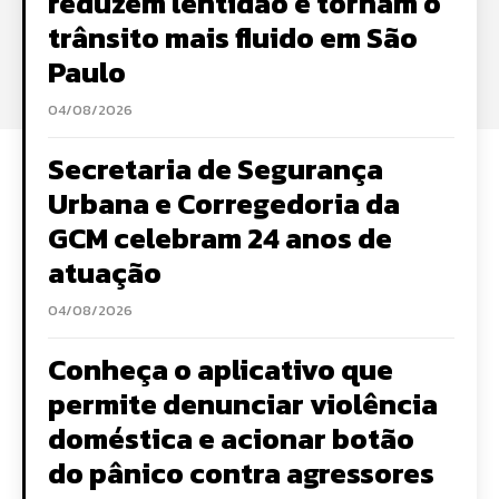
reduzem lentidão e tornam o
trânsito mais fluido em São
Paulo
04/08/2026
Secretaria de Segurança
Urbana e Corregedoria da
GCM celebram 24 anos de
atuação
04/08/2026
Conheça o aplicativo que
permite denunciar violência
doméstica e acionar botão
do pânico contra agressores