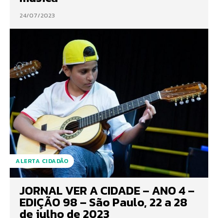
24/07/2023
ALERTA CIDADÃO
JORNAL VER A CIDADE – ANO 4 –
EDIÇÃO 98 – São Paulo, 22 a 28
de julho de 2023