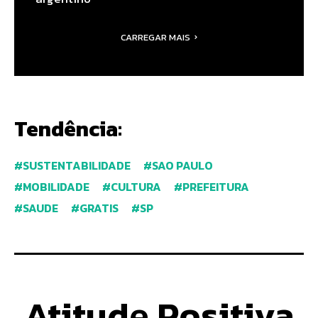
CARREGAR MAIS
Tendência:
SUSTENTABILIDADE
SAO PAULO
MOBILIDADE
CULTURA
PREFEITURA
SAUDE
GRATIS
SP
Atitude Positiva