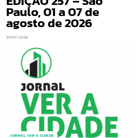
EDIÇÃO 257 – São
Paulo, 01 a 07 de
agosto de 2026
31/07/2026
JORNAL VER A CIDADE