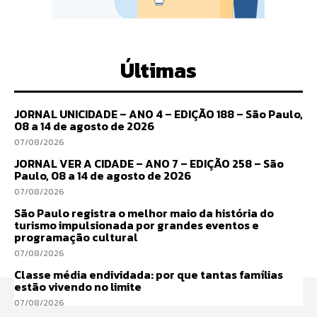
Últimas
JORNAL UNICIDADE – ANO 4 – EDIÇÃO 188 – São Paulo,
08 a 14 de agosto de 2026
07/08/2026
JORNAL VER A CIDADE – ANO 7 – EDIÇÃO 258 – São
Paulo, 08 a 14 de agosto de 2026
07/08/2026
São Paulo registra o melhor maio da história do
turismo impulsionada por grandes eventos e
programação cultural
07/08/2026
Classe média endividada: por que tantas famílias
estão vivendo no limite
07/08/2026