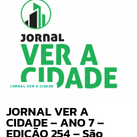
JORNAL VER A CIDADE
JORNAL VER A
CIDADE – ANO 7 –
EDIÇÃO 254 – São