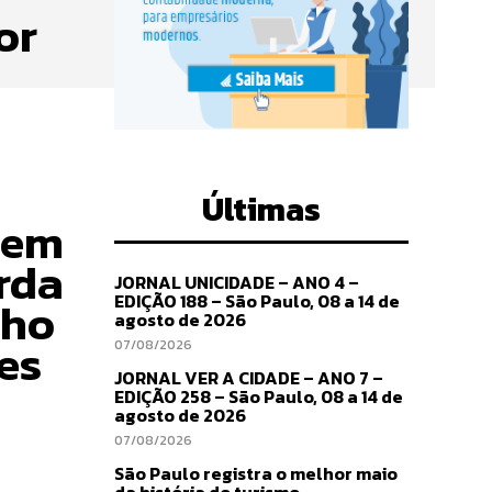
or
Últimas
 em
rda
JORNAL UNICIDADE – ANO 4 –
EDIÇÃO 188 – São Paulo, 08 a 14 de
lho
agosto de 2026
es
07/08/2026
JORNAL VER A CIDADE – ANO 7 –
EDIÇÃO 258 – São Paulo, 08 a 14 de
agosto de 2026
07/08/2026
São Paulo registra o melhor maio
da história do turismo