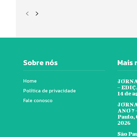
Sobre nós
Mais 
Home
JORNA
– EDIÇÃ
Política de privacidade
14 de a
Fale conosco
JORNA
ANO 7 
Paulo, 
2026
São Pa