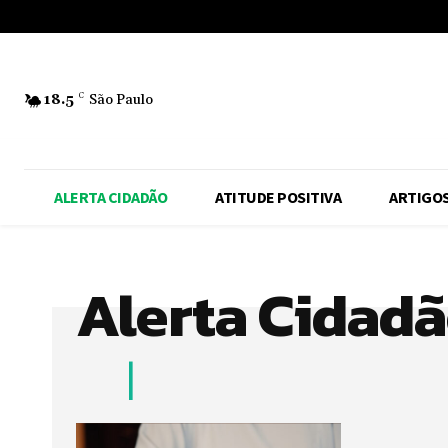
No menu items!
18.5
C
São Paulo
ALERTA CIDADÃO
ATITUDE POSITIVA
ARTIGO
Alerta Cidad