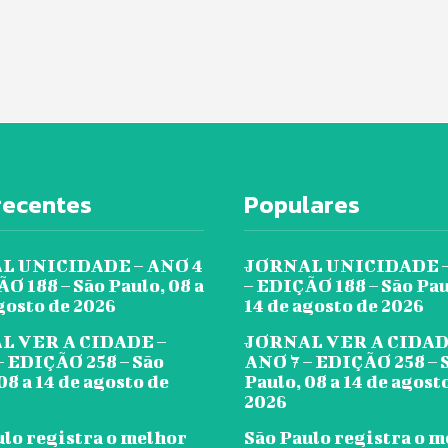
recentes
Populares
L UNICIDADE – ANO 4
JORNAL UNICIDADE –
O 188 – São Paulo, 08 a
– EDIÇÃO 188 – São Pau
gosto de 2026
14 de agosto de 2026
L VER A CIDADE –
JORNAL VER A CIDAD
– EDIÇÃO 258 – São
ANO 7 – EDIÇÃO 258 – 
08 a 14 de agosto de
Paulo, 08 a 14 de agost
2026
ulo registra o melhor
São Paulo registra o 