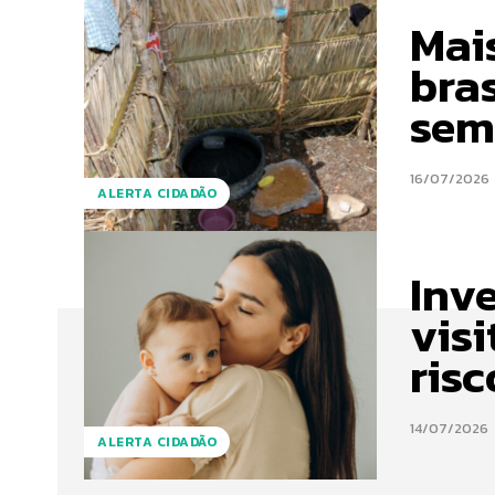
Mai
bra
sem
16/07/2026
ALERTA CIDADÃO
Inv
vis
risc
14/07/2026
ALERTA CIDADÃO