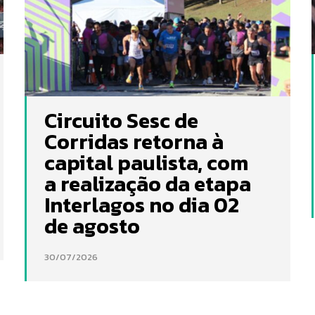
Circuito Sesc de
Corridas retorna à
capital paulista, com
a realização da etapa
Interlagos no dia 02
de agosto
30/07/2026