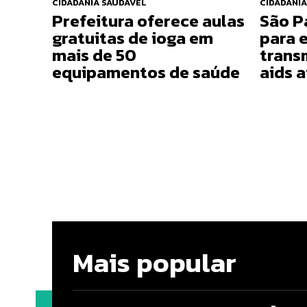
CIDADANIA SAUDÁVEL
CIDADANIA
Prefeitura oferece aulas
São P
gratuitas de ioga em
para e
mais de 50
trans
equipamentos de saúde
aids 
Mais popular