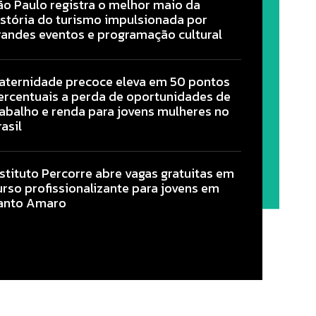
ão Paulo registra o melhor maio da
istória do turismo impulsionada por
randes eventos e programação cultural
aternidade precoce eleva em 50 pontos
ercentuais a perda de oportunidades de
rabalho e renda para jovens mulheres no
asil
nstituto Percorre abre vagas gratuitas em
urso profissionalizante para jovens em
anto Amaro