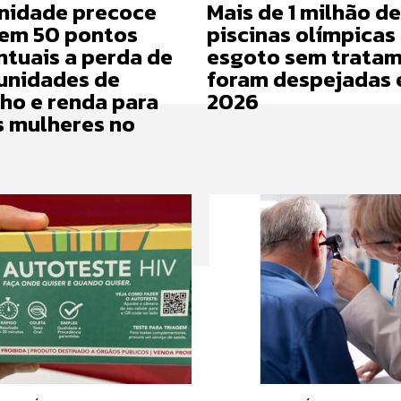
nidade precoce
Mais de 1 milhão de
 em 50 pontos
piscinas olímpicas
ntuais a perda de
esgoto sem trata
unidades de
foram despejadas
lho e renda para
2026
s mulheres no