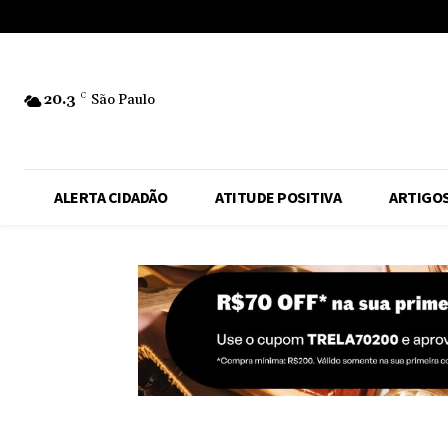
No menu items!
20.3
C
São Paulo
ALERTA CIDADÃO
ATITUDE POSITIVA
ARTIGO