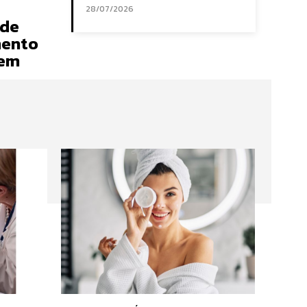
28/07/2026
 de
mento
 em