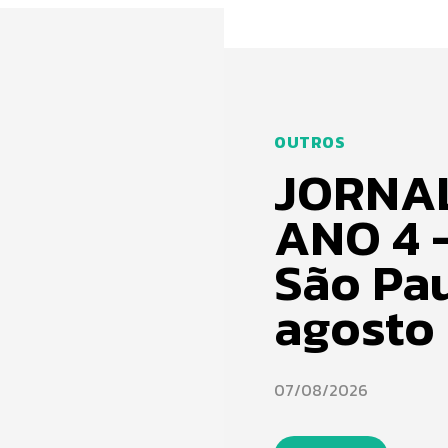
OUTROS
JORNAL
ANO 4 
São Pau
agosto
07/08/2026