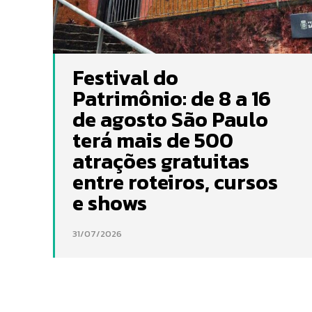
Festival do
Patrimônio: de 8 a 16
de agosto São Paulo
terá mais de 500
atrações gratuitas
entre roteiros, cursos
e shows
31/07/2026