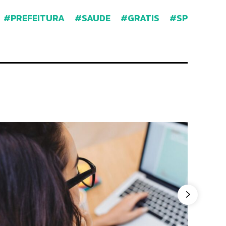
PREFEITURA
SAUDE
GRATIS
SP