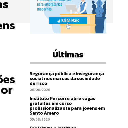
as
ens
Últimas
Segurança pública e insegurança
ões
social nos marcos da sociedade
de risco
ior
06/08/2026
Instituto Percorre abre vagas
gratuitas em curso
profissionalizante para jovens em
Santo Amaro
05/08/2026
Prefeitura e Instituto