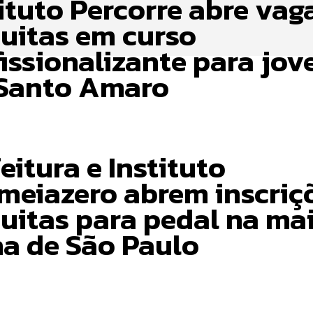
ituto Percorre abre vag
tuitas em curso
fissionalizante para jov
Santo Amaro
eitura e Instituto
meiazero abrem inscriç
tuitas para pedal na ma
ha de São Paulo