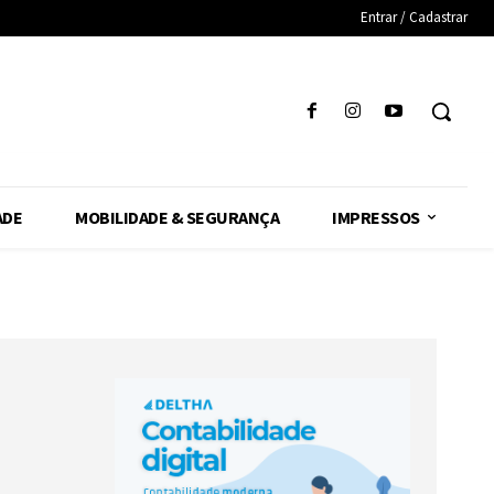
Entrar / Cadastrar
ADE
MOBILIDADE & SEGURANÇA
IMPRESSOS