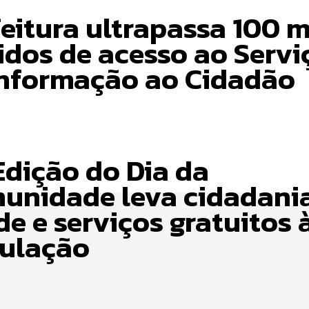
eitura ultrapassa 100 m
idos de acesso ao Servi
Informação ao Cidadão
Edição do Dia da
unidade leva cidadania
e e serviços gratuitos 
ulação