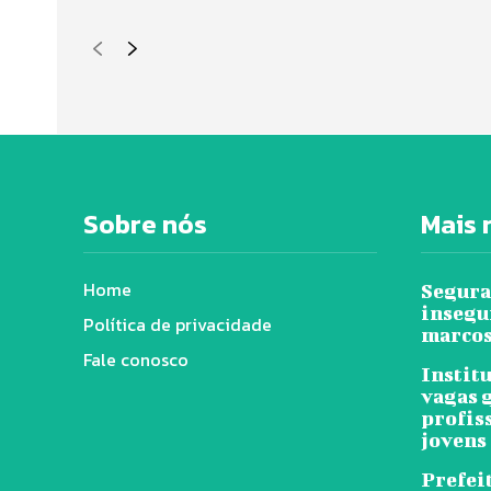
Sobre nós
Mais 
Home
Segura
insegu
Política de privacidade
marcos
Fale conosco
Instit
vagas 
profis
jovens
Prefeit