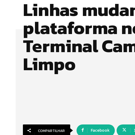
Linhas muda
plataforma n
Terminal Ca
Limpo
Facebook
COMPARTILHAR