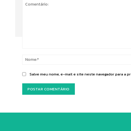
Comentário:
Salve meu nome, e-mail e site neste navegador para a p