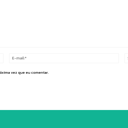
Nome:*
E-
mail:
róxima vez que eu comentar.