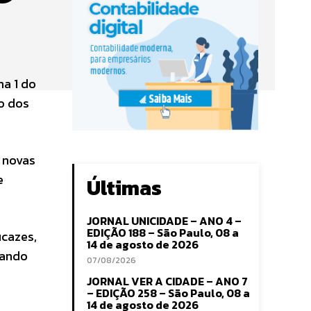
ma 1 do
o dos
 novas
e
Últimas
JORNAL UNICIDADE – ANO 4 –
EDIÇÃO 188 – São Paulo, 08 a
icazes,
14 de agosto de 2026
nando
07/08/2026
JORNAL VER A CIDADE – ANO 7
– EDIÇÃO 258 – São Paulo, 08 a
14 de agosto de 2026