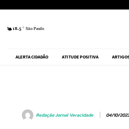
No menu items!
18.5
C
São Paulo
ALERTA CIDADÃO
ATITUDE POSITIVA
ARTIGO
04/10/202
Redação Jornal Veracidade