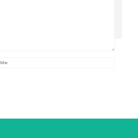
Site:
*