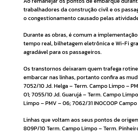
Ao remanejar os pontos de embarque durante a
trabalhadores da construção civil e os passa
o congestionamento causado pelas atividad
Durante as obras, é comum a implementação
tempo real, bilhetagem eletrônica e Wi-Fi gra
agradável para os passageiros.
Os transtornos deixaram quem trafega rotin
embarcar nas linhas, portanto confira as m
7052/10 Jd. Helga – Term. Campo Limpo – P
01; 7055/10 Jd. Guarujá – Term. Campo Lim
Limpo – PMV – 06; 7062/31 INOCOOP Campo 
Linhas que voltam aos seus pontos de orig
809P/10 Term. Campo Limpo – Term. Pinheir