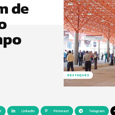
m de
o
mpo
DESTAQUES
X
Linkedin
Pinterest
Telegram