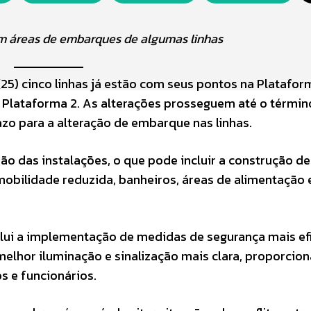
m áreas de embarques de algumas linhas
25) cinco linhas já estão com seus pontos na Platafor
Plataforma 2. As alterações prosseguem até o términ
azo para a alteração de embarque nas linhas.
 das instalações, o que pode incluir a construção de
obilidade reduzida, banheiros, áreas de alimentação 
lui a implementação de medidas de segurança mais ef
melhor iluminação e sinalização mais clara, proporcio
s e funcionários.