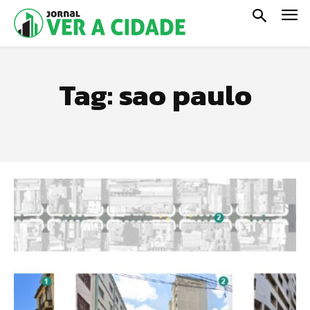
Tag:
sao paulo