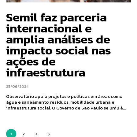
Semil faz parceria
internacional e
amplia análises de
impacto social nas
ações de
infraestrutura
25/06/2024
Observatório apoia projetos e políticas em áreas como
água e saneamento, resíduos, mobilidade urbana e
infraestrutura social. O Governo de São Paulo se uniu à...
1
2
3