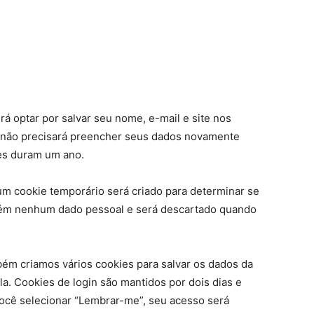
á optar por salvar seu nome, e-mail e site nos
cê não precisará preencher seus dados novamente
ies duram um ano.
um cookie temporário será criado para determinar se
ntém nenhum dado pessoal e será descartado quando
ém criamos vários cookies para salvar os dados da
la. Cookies de login são mantidos por dois dias e
você selecionar “Lembrar-me”, seu acesso será