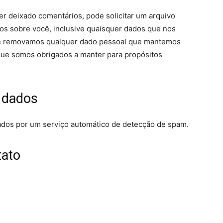
ver deixado comentários, pode solicitar um arquivo
s sobre você, inclusive quaisquer dados que nos
ue removamos qualquer dado pessoal que mantemos
 que somos obrigados a manter para propósitos
 dados
ados por um serviço automático de detecção de spam.
tato