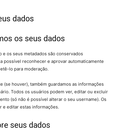
eus dados
mos os seus dados
io e os seus metadados são conservados
ja possível reconhecer e aprovar automaticamente
retê-lo para moderação.
ite (se houver), também guardamos as informações
ário. Todos os usuários podem ver, editar ou excluir
nto (só não é possível alterar o seu username). Os
 e editar estas informações.
bre seus dados