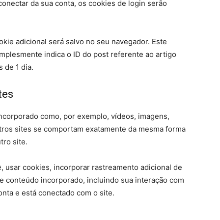
onectar da sua conta, os cookies de login serão
okie adicional será salvo no seu navegador. Este
mplesmente indica o ID do post referente ao artigo
 de 1 dia.
tes
incorporado como, por exemplo, vídeos, imagens,
utros sites se comportam exatamente da mesma forma
tro site.
, usar cookies, incorporar rastreamento adicional de
te conteúdo incorporado, incluindo sua interação com
nta e está conectado com o site.