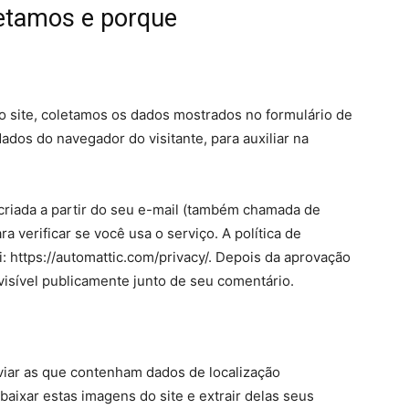
letamos e porque
o site, coletamos os dados mostrados no formulário de
dos do navegador do visitante, para auxiliar na
riada a partir do seu e-mail (também chamada de
a verificar se você usa o serviço. A política de
i: https://automattic.com/privacy/. Depois da aprovação
 visível publicamente junto de seu comentário.
nviar as que contenham dados de localização
aixar estas imagens do site e extrair delas seus