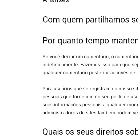
Com quem partilhamos s
Por quanto tempo mante
Se você deixar um comentário, o comentár
indefinidamente. Fazemos isso para que se
qualquer comentário posterior ao invés de 
Para usuários que se registram no nosso s
pessoais que fornecem no seu perfil de usu
suas informações pessoais a qualquer mome
administradores de sites também podem ver
Quais os seus direitos so