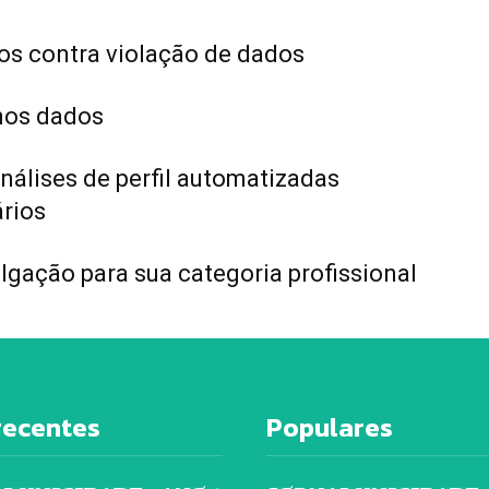
os contra violação de dados
mos dados
nálises de perfil automatizadas
rios
ulgação para sua categoria profissional
recentes
Populares