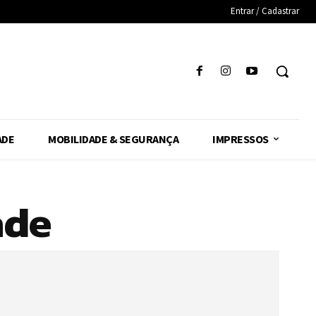
Entrar / Cadastrar
ADE
MOBILIDADE & SEGURANÇA
IMPRESSOS
ade