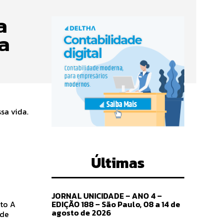
a
na
e
Últimas
JORNAL UNICIDADE – ANO 4 –
EDIÇÃO 188 – São Paulo, 08 a 14 de
o A
agosto de 2026
ade