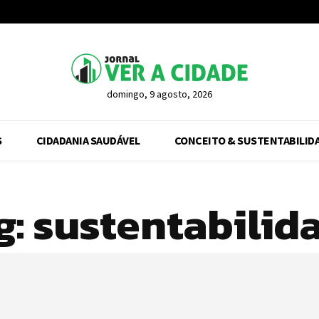
domingo, 9 agosto, 2026
S
CIDADANIA SAUDÁVEL
CONCEITO & SUSTENTABILID
g:
sustentabilid