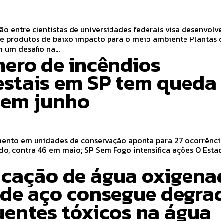
o entre cientistas de universidades federais visa desenvolv
produtos de baixo impacto para o meio ambiente Plantas daninhas
 um desafio na...
ero de incêndios
restais em SP tem queda
 em junho
ento em unidades de conservação aponta para 27 ocorrênci
, contra 46 em maio; SP Sem Fogo intensifica ações O Estado de
icação de água oxigena
ã de aço consegue degra
uentes tóxicos na água