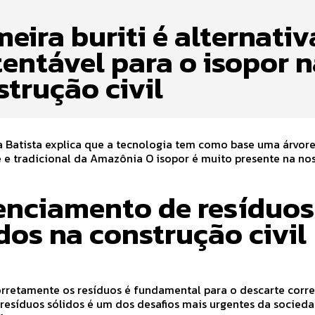
eira buriti é alternativ
tentável para o isopor 
strução civil
a Batista explica que a tecnologia tem como base uma árvor
nal da Amazônia O isopor é muito presente na nossa vida.
enciamento de resíduos
idos na construção civil
rretamente os resíduos é fundamental para o descarte corret
resíduos sólidos é um dos desafios mais urgentes da socied