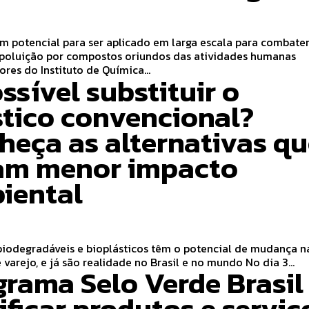
m potencial para ser aplicado em larga escala para combater
 poluição por compostos oriundos das atividades humanas
res do Instituto de Química...
ssível substituir o
stico convencional?
heça as alternativas q
am menor impacto
iental
biodegradáveis e bioplásticos têm o potencial de mudança n
indústria e varejo, e já são realidade no Brasil e no mundo No dia 3...
grama Selo Verde Brasil
ificar produtos e serviç