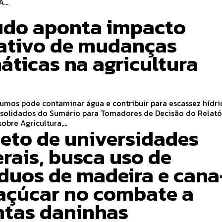
...
udo aponta impacto
ativo de mudanças
áticas na agricultura
umos pode contaminar água e contribuir para escassez hídrica
solidados do Sumário para Tomadores de Decisão do Relató
obre Agricultura,...
jeto de universidades
erais, busca uso de
íduos de madeira e cana
açúcar no combate a
ntas daninhas