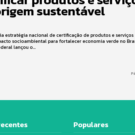
origem sustentável
ia estratégia nacional de certificação de produtos e serviço
cto socioambiental para fortalecer economia verde no Brasil
deral lançou o...
Pá
recentes
Populares