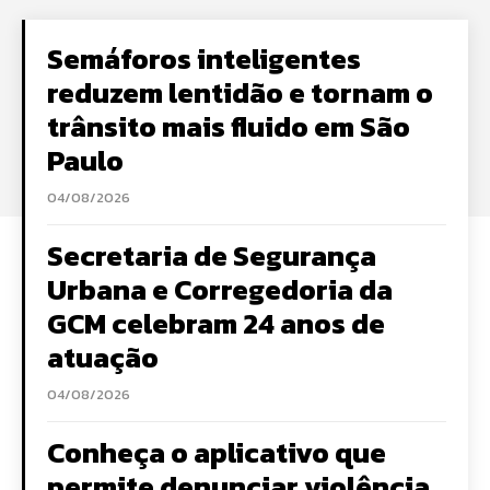
Semáforos inteligentes
reduzem lentidão e tornam o
trânsito mais fluido em São
Paulo
04/08/2026
Secretaria de Segurança
Urbana e Corregedoria da
GCM celebram 24 anos de
atuação
04/08/2026
Conheça o aplicativo que
permite denunciar violência