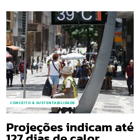
CONCEITO & SUSTENTABILIDADE
Projeções indicam até
127 dias de calor