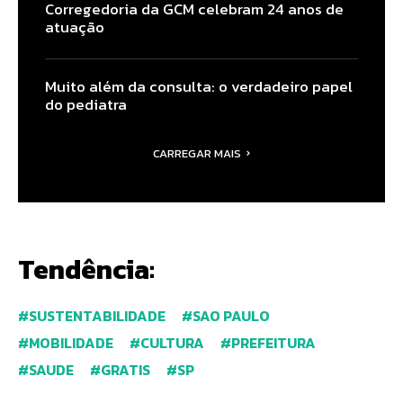
Corregedoria da GCM celebram 24 anos de
atuação
Muito além da consulta: o verdadeiro papel
do pediatra
CARREGAR MAIS
Tendência:
SUSTENTABILIDADE
SAO PAULO
MOBILIDADE
CULTURA
PREFEITURA
SAUDE
GRATIS
SP