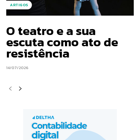
ARTIGOS
O teatro e a sua
escuta como ato de
resistência
14/07/2026