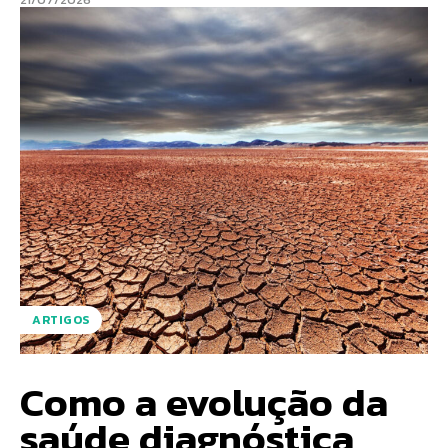
ARTIGOS
Como a evolução da
saúde diagnóstica