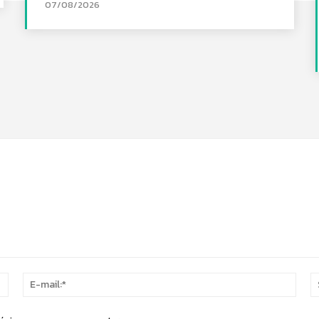
07/08/2026
Nome:*
E-
mail: