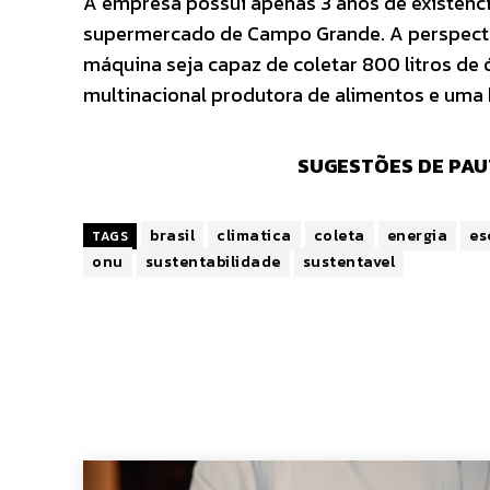
A empresa possui apenas 3 anos de existênci
supermercado de Campo Grande. A perspectiv
máquina seja capaz de coletar 800 litros de 
multinacional produtora de alimentos e uma
SUGESTÕES DE PAU
brasil
climatica
coleta
energia
es
TAGS
onu
sustentabilidade
sustentavel