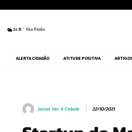
No menu items!
21.8
C
São Paulo
ALERTA CIDADÃO
ATITUDE POSITIVA
ARTIGO
22/10/2021
Jornal Ver A Cidade