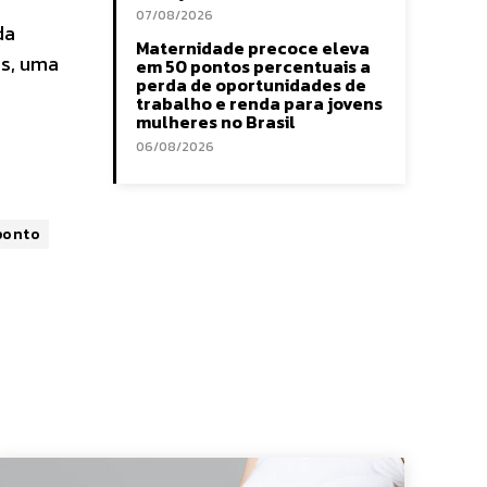
07/08/2026
da
Maternidade precoce eleva
as, uma
em 50 pontos percentuais a
perda de oportunidades de
trabalho e renda para jovens
mulheres no Brasil
06/08/2026
ponto