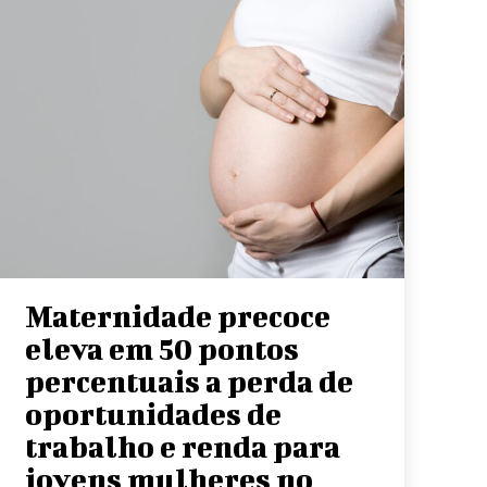
Maternidade precoce
eleva em 50 pontos
percentuais a perda de
oportunidades de
trabalho e renda para
jovens mulheres no