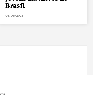
Brasil
06/08/2026
Site:
*