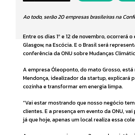
Ao todo, serão 20 empresas brasileiras na Co
Entre os dias 1º e 12 de novembro, ocorrerá
Glasgow, na Escócia. E o Brasil será repres
conferência da ONU sobre Mudanças Climática
A empresa Óleoponto, do mato Grosso, está na
Mendonça, idealizador da startup, explicará 
cozinha e transformar em energia limpa.
“Vai estar mostrando que nosso negócio tem c
clientes. E a presença em evento da ONU, vai
já que hoje, apenas um local realiza essa co