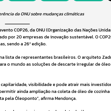
nferência da ONU sobre mudanças climáticas
 o evento COP26, da ONU (Organização das Nações Unida
entado por 20 empresas de inovação sustentável. O COP
s, sendo a 26ª edição.
 lista de representantes brasileiros. O arquiteto Zad
para o mundo as soluções de descarte irregular de óleo
apilaridade, visibilidade e pode atrair mais investido
 permitir ainda ampliação na coleta de óleo de cozinha
leta pela Óleoponto”, afirma Mendonça.