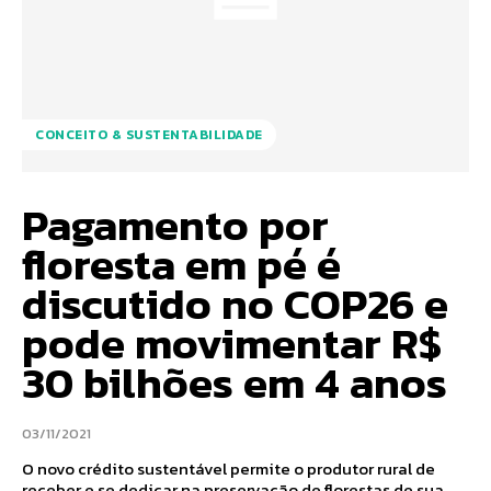
CONCEITO & SUSTENTABILIDADE
Pagamento por
floresta em pé é
discutido no COP26 e
pode movimentar R$
30 bilhões em 4 anos
03/11/2021
O novo crédito sustentável permite o produtor rural de
receber e se dedicar na preservação de florestas de sua