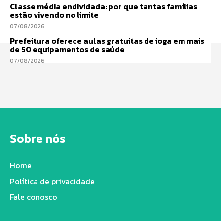
Classe média endividada: por que tantas famílias
estão vivendo no limite
07/08/2026
Prefeitura oferece aulas gratuitas de ioga em mais
de 50 equipamentos de saúde
07/08/2026
Sobre nós
Home
Política de privacidade
Fale conosco