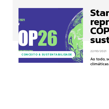
Sta
repr
COP
sus
22/10/2021
CONCEITO & SUSTENTABILIDADE
Ao todo, 