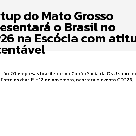
rtup do Mato Grosso
esentará o Brasil no
26 na Escócia com atit
tentável
serão 20 empresas brasileiras na Conferência da ONU sobre 
climáticas Entre os dias 1º e 12 de novembro, ocorrerá o evento COP26,..