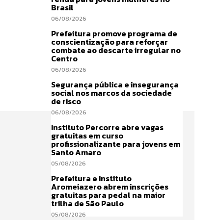
Brasil
06/08/2026
Prefeitura promove programa de
conscientização para reforçar
combate ao descarte irregular no
Centro
06/08/2026
Segurança pública e insegurança
social nos marcos da sociedade
de risco
06/08/2026
Instituto Percorre abre vagas
gratuitas em curso
profissionalizante para jovens em
Santo Amaro
05/08/2026
Prefeitura e Instituto
Aromeiazero abrem inscrições
gratuitas para pedal na maior
trilha de São Paulo
05/08/2026