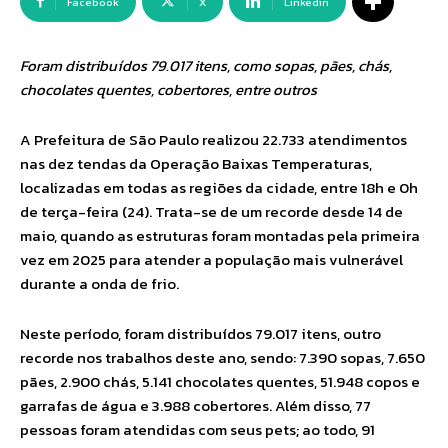
Facebook
X
Linkedin
Foram distribuídos 79.017 itens, como sopas, pães, chás,
chocolates quentes, cobertores, entre outros
A Prefeitura de São Paulo realizou 22.733 atendimentos
nas dez tendas da Operação Baixas Temperaturas,
localizadas em todas as regiões da cidade, entre 18h e 0h
de terça-feira (24). Trata-se de um recorde desde 14 de
maio, quando as estruturas foram montadas pela primeira
vez em 2025 para atender a população mais vulnerável
durante a onda de frio.
Neste período, foram distribuídos 79.017 itens, outro
recorde nos trabalhos deste ano, sendo: 7.390 sopas, 7.650
pães, 2.900 chás, 5.141 chocolates quentes, 51.948 copos e
garrafas de água e 3.988 cobertores. Além disso, 77
pessoas foram atendidas com seus pets; ao todo, 91