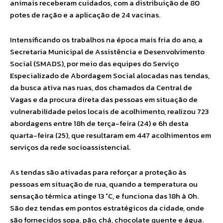
animais receberam cuidados, com a distribuição de 80
potes de ração e a aplicação de 24 vacinas.
Intensificando os trabalhos na época mais fria do ano, a
Secretaria Municipal de Assistência e Desenvolvimento
Social (SMADS), por meio das equipes do Serviço
Especializado de Abordagem Social alocadas nas tendas,
da busca ativa nas ruas, dos chamados da Central de
Vagas e da procura direta das pessoas em situação de
vulnerabilidade pelos locais de acolhimento, realizou 723
abordagens entre 18h de terça-feira (24) e 6h desta
quarta-feira (25), que resultaram em 447 acolhimentos em
serviços da rede socioassistencial.
As tendas são ativadas para reforçar a proteção às
pessoas em situação de rua, quando a temperatura ou
sensação térmica atinge 13 °C, e funciona das 18h à 0h.
São dez tendas em pontos estratégicos da cidade, onde
são fornecidos sopa, pão, chá, chocolate quente e água.