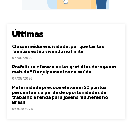
Últimas
Classe média endividada: por que tantas
famílias estão vivendo no limite
07/08/2026
Prefeitura oferece aulas gratuitas de ioga em
mais de 50 equipamentos de saúde
07/08/2026
Maternidade precoce eleva em 50 pontos
percentuais a perda de oportunidades de
trabalho e renda para jovens mulheres no
Brasil
06/08/2026