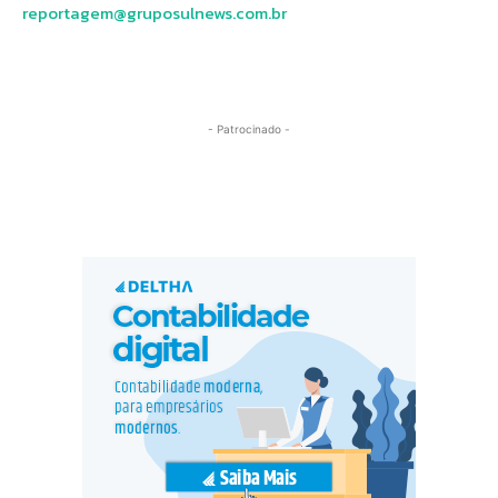
reportagem@gruposulnews.com.br
- Patrocinado -