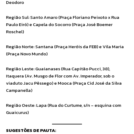
Deodoro
Região Sul: Santo Amaro (Praça Floriano Peixoto x Rua
Paulo Eiró) e Capela do Socorro (Praça José Boemer
Roschel)
Região Norte: Santana (Praça Heróis da FEB) e Vila Maria
(Praça Novo Mundo)
Região Leste: Guaianases (Rua Capitão Pucci, 38),
Itaquera (Av. Musgo de Flor com Av. Imperador, sob o
viaduto Jacu Pêssego) e Mooca (Praça Cid José da Silva
Campanella)
Região Oeste: Lapa (Rua do Curtume, s/n – esquina com
Guaicurus)
SUGESTÕES DE PAUTA: