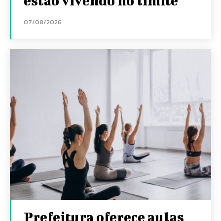
estão vivendo no limite
07/08/2026
Prefeitura oferece aulas