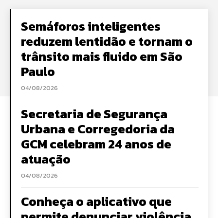
Semáforos inteligentes
reduzem lentidão e tornam o
trânsito mais fluido em São
Paulo
04/08/2026
Secretaria de Segurança
Urbana e Corregedoria da
GCM celebram 24 anos de
atuação
04/08/2026
Conheça o aplicativo que
permite denunciar violência