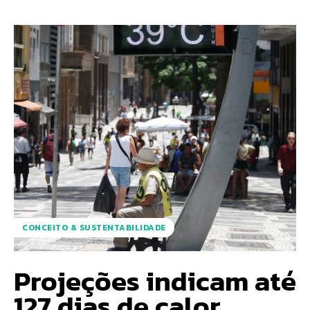
CONCEITO & SUSTENTABILIDADE
Projeções indicam até
127 dias de calor