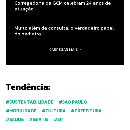
Corregedoria da GCM celebram 24 anos de
atuação
Muito além da consulta: o verdadeiro papel
do pediatra
CARREGAR MAIS
Tendência:
SUSTENTABILIDADE
SAO PAULO
MOBILIDADE
CULTURA
PREFEITURA
SAUDE
GRATIS
SP