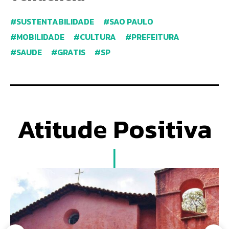
SUSTENTABILIDADE
SAO PAULO
MOBILIDADE
CULTURA
PREFEITURA
SAUDE
GRATIS
SP
Atitude Positiva