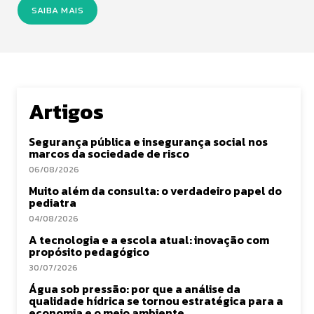
SAIBA MAIS
Artigos
Segurança pública e insegurança social nos
marcos da sociedade de risco
06/08/2026
Muito além da consulta: o verdadeiro papel do
pediatra
04/08/2026
A tecnologia e a escola atual: inovação com
propósito pedagógico
30/07/2026
Água sob pressão: por que a análise da
qualidade hídrica se tornou estratégica para a
economia e o meio ambiente