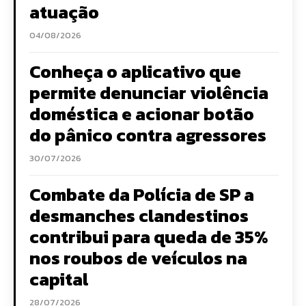
atuação
04/08/2026
Conheça o aplicativo que
permite denunciar violência
doméstica e acionar botão
do pânico contra agressores
30/07/2026
Combate da Polícia de SP a
desmanches clandestinos
contribui para queda de 35%
nos roubos de veículos na
capital
28/07/2026