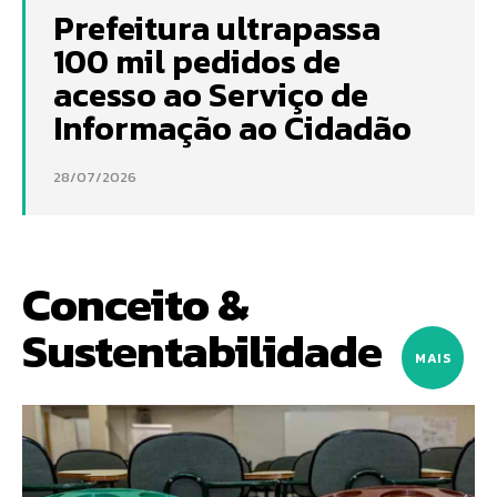
Prefeitura ultrapassa
100 mil pedidos de
acesso ao Serviço de
Informação ao Cidadão
28/07/2026
Conceito &
Sustentabilidade
MAIS