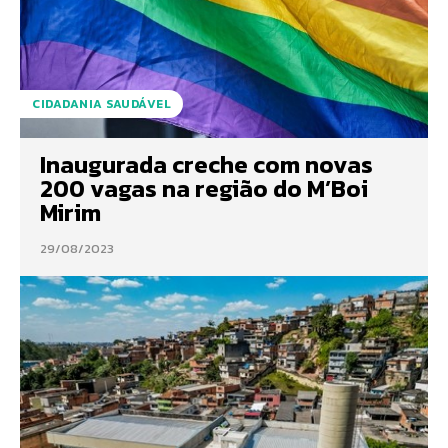
CIDADANIA SAUDÁVEL
Inaugurada creche com novas
200 vagas na região do M’Boi
Mirim
29/08/2023