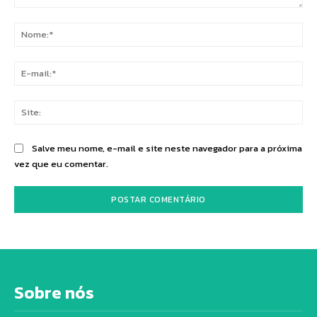
Comentário:
No
E-
mai
Sit
Salve meu nome, e-mail e site neste navegador para a próxima
vez que eu comentar.
Sobre nós