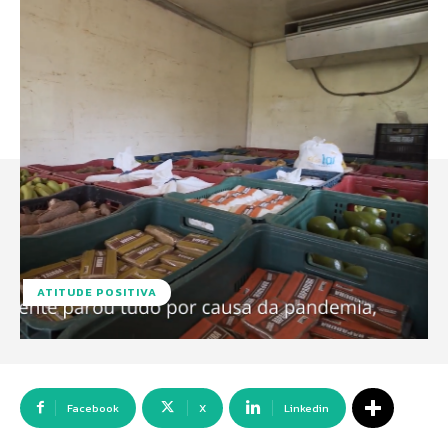
ATITUDE POSITIVA
Facebook
X
Linkedin