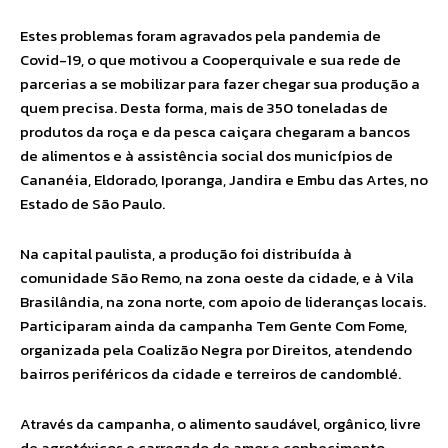
Estes problemas foram agravados pela pandemia de
Covid-19, o que motivou a Cooperquivale e sua rede de
parcerias a se mobilizar para fazer chegar sua produção a
quem precisa. Desta forma, mais de 350 toneladas de
produtos da roça e da pesca caiçara chegaram a bancos
de alimentos e à assistência social dos municípios de
Cananéia, Eldorado, Iporanga, Jandira e Embu das Artes, no
Estado de São Paulo.
Na capital paulista, a produção foi distribuída à
comunidade São Remo, na zona oeste da cidade, e à Vila
Brasilândia, na zona norte, com apoio de lideranças locais.
Participaram ainda da campanha Tem Gente Com Fome,
organizada pela Coalizão Negra por Direitos, atendendo
bairros periféricos da cidade e terreiros de candomblé.
Através da campanha, o alimento saudável, orgânico, livre
de agrotóxicos e carregado de amor e conhecimento