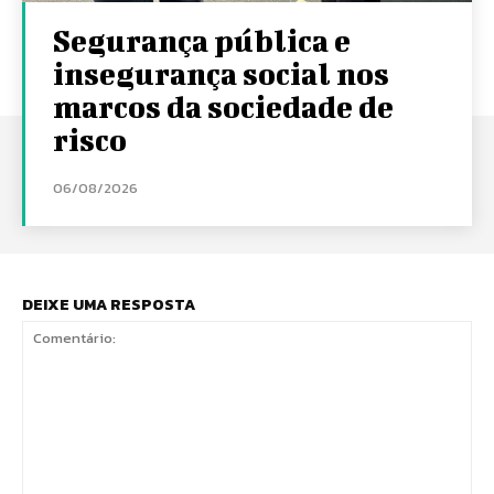
Segurança pública e
insegurança social nos
marcos da sociedade de
risco
06/08/2026
DEIXE UMA RESPOSTA