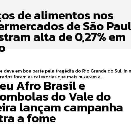
ços de alimentos nos
ermercados de São Pau
istram alta de 0,27% em
o
e deve em boa parte pela tragédia do Rio Grande do Sul; in 
ados foram as categorias que mais puxaram a...
eu Afro Brasil e
lombolas do Vale do
eira lançam campanha
tra a fome