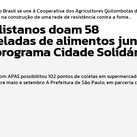
 Brasil se une à Cooperativa dos Agricultores Quilombolas 
 na construção de uma rede de resistência contra a fome...
listanos doam 58
eladas de alimentos ju
programa Cidade Solidá
com APAS possibilitou 102 pontos de coletas em supermercad
cidade entre maio e setembro A Prefeitura de São Paulo, em parcer