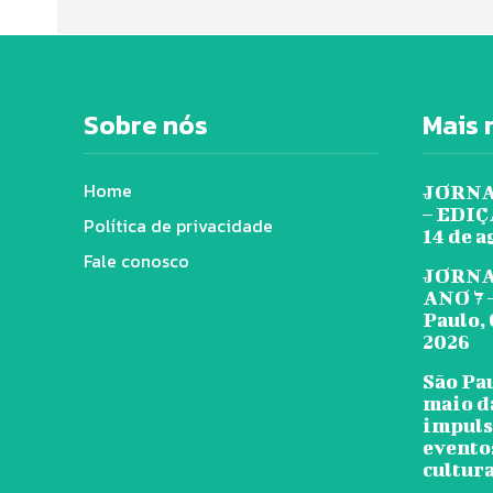
Sobre nós
Mais 
Home
JORNA
– EDIÇÃ
Política de privacidade
14 de a
Fale conosco
JORNA
ANO 7 
Paulo, 
2026
São Pa
maio d
impuls
evento
cultura