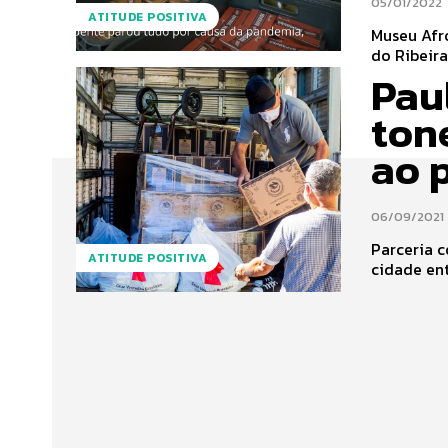
05/01/2022
ATITUDE POSITIVA
Museu Afro
do Ribeira
Pau
ton
ao 
06/09/2021
Parceria 
ATITUDE POSITIVA