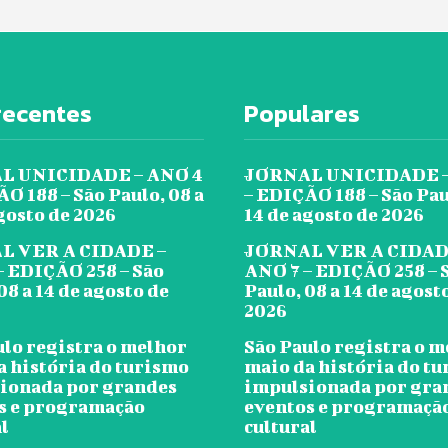
recentes
Populares
L UNICIDADE – ANO 4
JORNAL UNICIDADE –
O 188 – São Paulo, 08 a
– EDIÇÃO 188 – São Pau
gosto de 2026
14 de agosto de 2026
L VER A CIDADE –
JORNAL VER A CIDAD
– EDIÇÃO 258 – São
ANO 7 – EDIÇÃO 258 – 
08 a 14 de agosto de
Paulo, 08 a 14 de agost
2026
ulo registra o melhor
São Paulo registra o 
a história do turismo
maio da história do t
ionada por grandes
impulsionada por gra
s e programação
eventos e programaçã
l
cultural