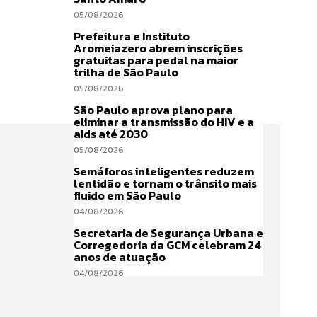
05/08/2026
Prefeitura e Instituto
Aromeiazero abrem inscrições
gratuitas para pedal na maior
trilha de São Paulo
05/08/2026
São Paulo aprova plano para
eliminar a transmissão do HIV e a
aids até 2030
05/08/2026
Semáforos inteligentes reduzem
lentidão e tornam o trânsito mais
fluido em São Paulo
04/08/2026
Secretaria de Segurança Urbana e
Corregedoria da GCM celebram 24
anos de atuação
04/08/2026