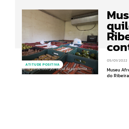
Mus
qui
Rib
con
05/01/2022
ATITUDE POSITIVA
Museu Afro
do Ribeira