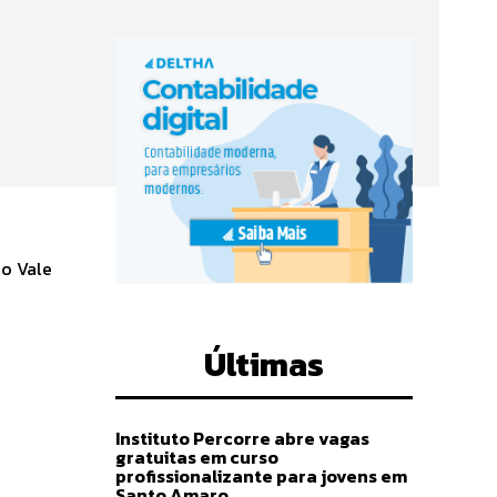
do Vale
Últimas
Instituto Percorre abre vagas
gratuitas em curso
profissionalizante para jovens em
Santo Amaro