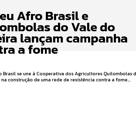
eu Afro Brasil e
lombolas do Vale do
eira lançam campanha
tra a fome
 Brasil se une à Cooperativa dos Agricultores Quilombolas 
 na construção de uma rede de resistência contra a fome...