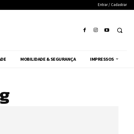
Entrar / Cadastrar
ADE
MOBILIDADE & SEGURANÇA
IMPRESSOS
g