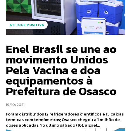
ATITUDE POSITIVA
Enel Brasil se une ao
movimento Unidos
Pela Vacina e doa
equipamentos à
Prefeitura de Osasco
19/10/2021
Foram distribuídos 12 refrigeradores científicos e 15 caixas
térmicas com termômetros; Osasco chegou à 1 milhão de
doses aplicadas No último sábado (16), a Enel...