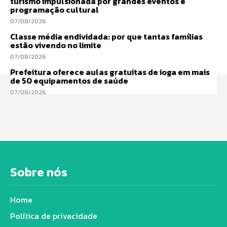
turismo impulsionada por grandes eventos e
programação cultural
07/08/2026
Classe média endividada: por que tantas famílias
estão vivendo no limite
07/08/2026
Prefeitura oferece aulas gratuitas de ioga em mais
de 50 equipamentos de saúde
07/08/2026
Sobre nós
Home
Política de privacidade