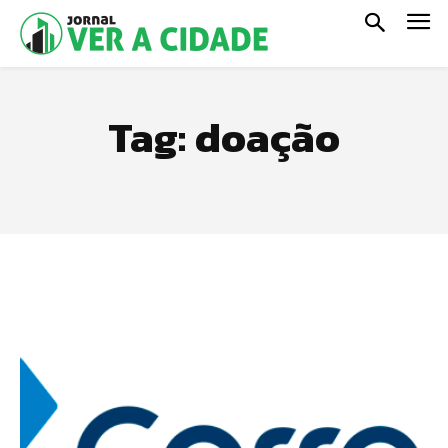
Tag:
doação