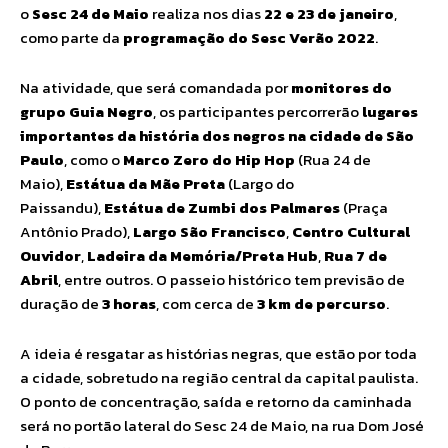
o
Sesc 24 de Maio
realiza nos dias
22 e
23 de janeiro
,
como parte da
programação do Sesc Verão 2022
.
Na atividade, que será comandada por
monitores do
grupo Guia Negro
, os participantes percorrerão
lugares
importantes da história dos negros na cidade de São
Paulo
, como o
Marco Zero do Hip Hop
(Rua 24 de
Maio),
Estátua da Mãe Preta
(Largo do
Paissandu),
Estátua de Zumbi dos Palmares
(Praça
Antônio Prado),
Largo São Francisco
,
Centro Cultural
Ouvidor
,
Ladeira da Memória/Preta Hub
,
Rua 7 de
Abril
, entre outros. O passeio histórico tem previsão de
duração de
3 horas
, com cerca de
3 km de percurso
.
A ideia é resgatar as histórias negras, que estão por toda
a cidade, sobretudo na região central da capital paulista.
O ponto de concentração, saída e retorno da caminhada
será no portão lateral do Sesc 24 de Maio, na rua Dom José