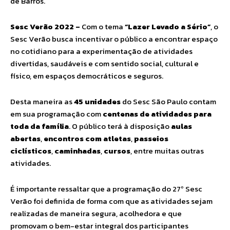
de Barros.
Sesc Verão 2022 –
Com o tema
“Lazer Levado a Sério”
, o
Sesc Verão busca incentivar o público a encontrar espaço
no cotidiano para a experimentação de atividades
divertidas, saudáveis e com sentido social, cultural e
físico, em espaços democráticos e seguros.
Desta maneira as
45 unidades
do Sesc São Paulo contam
em sua programação com
centenas de atividades para
toda da família
. O público terá à disposição
aulas
abertas
,
encontros com atletas
,
passeios
ciclísticos
,
caminhadas
,
cursos
, entre muitas outras
atividades.
É importante ressaltar que a programação do 27º Sesc
Verão foi definida de forma com que as atividades sejam
realizadas de maneira segura, acolhedora e que
promovam o bem-estar integral dos participantes