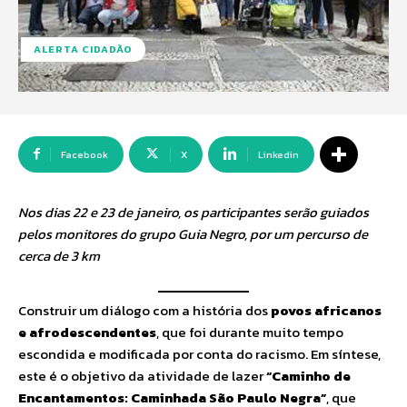
ALERTA CIDADÃO
Facebook
X
Linkedin
Nos dias 22 e 23 de janeiro, os participantes serão guiados
pelos monitores do grupo Guia Negro, por um percurso de
cerca de 3 km
Construir um diálogo com a história dos
povos africanos
e afrodescendentes
, que foi durante muito tempo
escondida e modificada por conta do racismo. Em síntese,
este é o objetivo da atividade de lazer
“Caminho de
Encantamentos: Caminhada São Paulo Negra”
, que