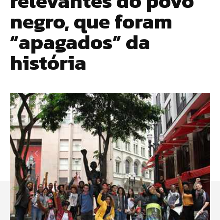
relevantes do povo
negro, que foram
“apagados” da
história