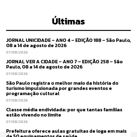
Últimas
JORNAL UNICIDADE – ANO 4 – EDIÇÃO 188 – São Paulo,
08 a 14 de agosto de 2026
07/08/2026
JORNAL VER A CIDADE – ANO 7 – EDIÇÃO 258 – São
Paulo, 08 a 14 de agosto de 2026
07/08/2026
São Paulo registra o melhor maio da história do
turismo impulsionada por grandes eventos e
programação cultural
07/08/2026
Classe média endividada: por que tantas famílias
estão vivendo no limite
07/08/2026
Prefeitura oferece aulas gratuitas de ioga em mais
de 50 equipamentos de saúde