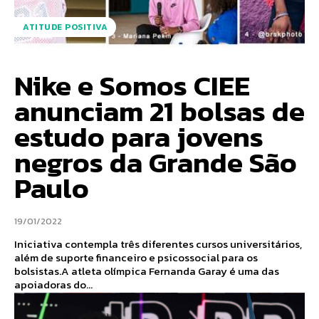
ATITUDE POSITIVA
Nike e Somos CIEE
anunciam 21 bolsas de
estudo para jovens
negros da Grande São
Paulo
19/01/2022
Iniciativa contempla três diferentes cursos universitários,
além de suporte financeiro e psicossocial para os
bolsistas.A atleta olímpica Fernanda Garay é uma das
apoiadoras do...