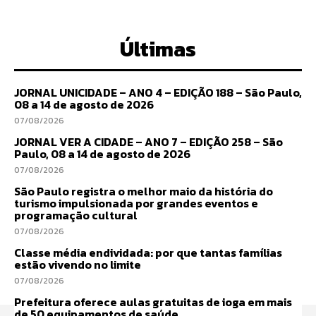
Últimas
JORNAL UNICIDADE – ANO 4 – EDIÇÃO 188 – São Paulo,
08 a 14 de agosto de 2026
07/08/2026
JORNAL VER A CIDADE – ANO 7 – EDIÇÃO 258 – São
Paulo, 08 a 14 de agosto de 2026
07/08/2026
São Paulo registra o melhor maio da história do
turismo impulsionada por grandes eventos e
programação cultural
07/08/2026
Classe média endividada: por que tantas famílias
estão vivendo no limite
07/08/2026
Prefeitura oferece aulas gratuitas de ioga em mais
de 50 equipamentos de saúde