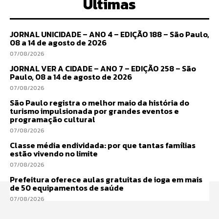
Últimas
JORNAL UNICIDADE – ANO 4 – EDIÇÃO 188 – São Paulo,
08 a 14 de agosto de 2026
07/08/2026
JORNAL VER A CIDADE – ANO 7 – EDIÇÃO 258 – São
Paulo, 08 a 14 de agosto de 2026
07/08/2026
São Paulo registra o melhor maio da história do
turismo impulsionada por grandes eventos e
programação cultural
07/08/2026
Classe média endividada: por que tantas famílias
estão vivendo no limite
07/08/2026
Prefeitura oferece aulas gratuitas de ioga em mais
de 50 equipamentos de saúde
07/08/2026