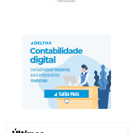
- Patrocinado -