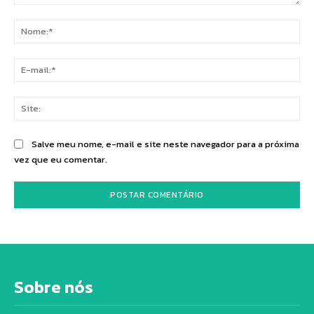
Comentário:
No
E-
mai
Sit
Salve meu nome, e-mail e site neste navegador para a próxima
vez que eu comentar.
Sobre nós