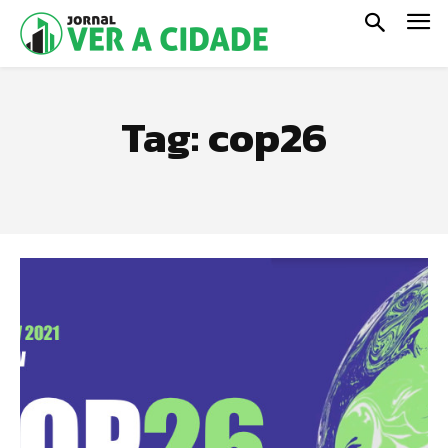
Tag:
cop26