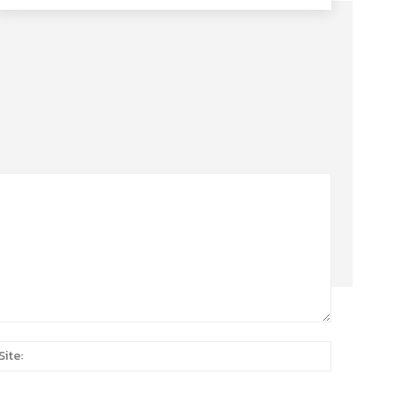
Site:
*