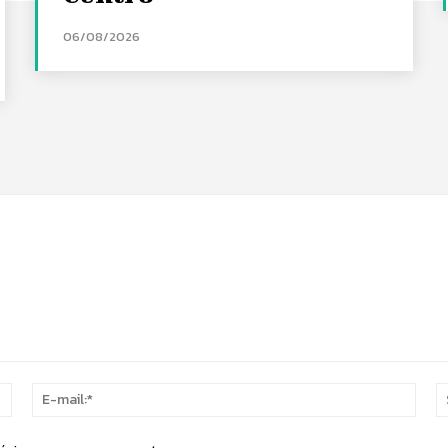
06/08/2026
Nome:*
E-
mail: