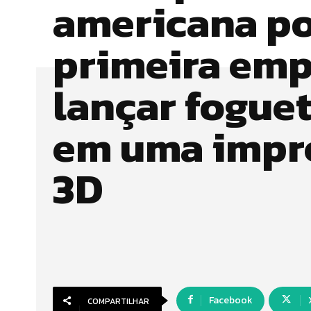
americana po
primeira emp
lançar foguet
em uma impr
3D
Facebook
COMPARTILHAR