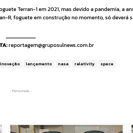
guete Terran-1 em 2021, mas devido a pandemia, a a
erran-R, foguete em construção no momento, só deverá s
TA:
reportagem@gruposulnews.com.br
inovação
lançamento
nasa
relativity
space
- Patrocinado -