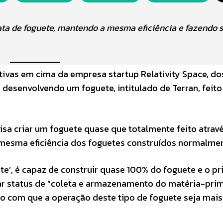
ta de foguete, mantendo a mesma eficiência e fazendo 
vas em cima da empresa startup Relativity Space, do
desenvolvendo um foguete, intitulado de Terran, feito
 visa criar um foguete quase que totalmente feito atrav
mesma eficiência dos foguetes construídos normalmen
gate’, é capaz de construir quase 100% do foguete e o p
ar status de “coleta e armazenamento do matéria-prim
o com que a operação deste tipo de foguete seja mais