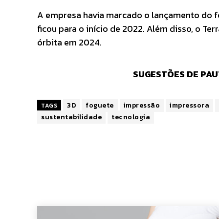
A empresa havia marcado o lançamento do fo
ficou para o início de 2022. Além disso, o T
órbita em 2024.
SUGESTÕES DE PAU
3D
foguete
impressão
impressora
TAGS
sustentabilidade
tecnologia