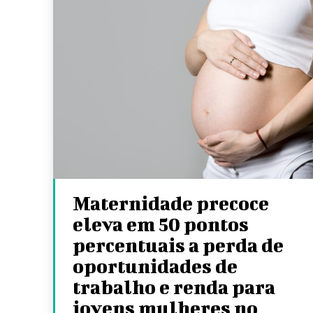
Maternidade precoce
eleva em 50 pontos
percentuais a perda de
oportunidades de
trabalho e renda para
jovens mulheres no