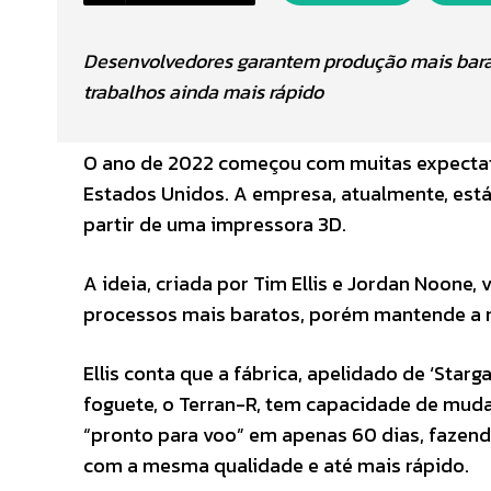
Desenvolvedores garantem produção mais bara
trabalhos ainda mais rápido
O ano de 2022 começou com muitas expectati
Estados Unidos. A empresa, atualmente, está 
partir de uma impressora 3D.
A ideia, criada por Tim Ellis e Jordan Noone,
processos mais baratos, porém mantende a 
Ellis conta que a fábrica, apelidado de ‘Star
foguete, o Terran-R, tem capacidade de mud
“pronto para voo” em apenas 60 dias, fazend
com a mesma qualidade e até mais rápido.