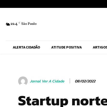
No menu items!
22.4
C
São Paulo
ALERTA CIDADÃO
ATITUDE POSITIVA
ARTIGO
08/02/2022
Jornal Ver A Cidade
Startup nort