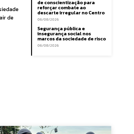
de conscientização para
reforçar combate ao
nsiedade
descarte irregular no Centro
air de
06/08/2026
Segurança pública e
insegurança social nos
marcos da sociedade de risco
06/08/2026