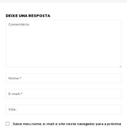
DEIXE UMA RESPOSTA
Comentário:
No
E-
mai
Sit
Salve meu nome, e-mail e site neste navegador para a próxima