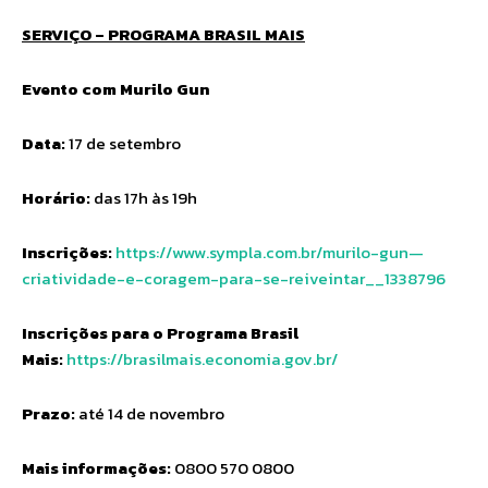
SERVIÇO – PROGRAMA BRASIL MAIS
Evento com Murilo Gun
Data:
17 de setembro
Horário:
das 17h às 19h
Inscrições:
https://www.sympla.com.br/murilo-gun—
criatividade-e-coragem-para-se-reiveintar__1338796
Inscrições para o Programa Brasil
Mais:
https://brasilmais.economia.gov.br/
Prazo:
até 14 de novembro
Mais informações:
0800 570 0800