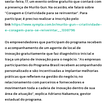
sexta-feira, 17, um evento online gratuito que contará com
a presença de Murilo Gun. Na ocasião, ele falará sobre
“Coragem e Criatividade para se reinventar”. Para
participar, é preciso realizar a inscrição pelo
link
https://www.sympla.com.br/murilo-gun—criatividade-
e-coragem-para-se-reiveintar__1338796
Os empreendedores que participam do programa recebem
o acompanhamento de um agente de local de
inovação gratuitamente que faz diagnóstico inicial e
traça um plano de inovação para o negócio. “As empresas
participantes do Programa Brasil recebem acompanhando
personalizado e são incentivadas a implantar melhorias
práticas que refletem na gestão do negócio, no
relacionamento com parceiros e fornecedores e
movimentam toda a cadeia de inovação dentro de sua
área de atuação”, explica Adriano Nakamura, gestor
estadual do programa.