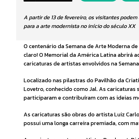
A partir de 13 de fevereiro, os visitantes pode
para a arte modernista no início do século XX
O centenário da Semana de Arte Moderna de 
claro! O Memorial da América Latina abrirá ao
caricaturas de artistas envolvidos na Semana
Localizado nas pilastras do Pavilhão da Cria
Lovetro, conhecido como Jal. As caricaturas
participaram e contribuíram com as ideias m
As caricaturas são obras do artista Luiz Carlo
possui uma longa carreira premiada, com mais