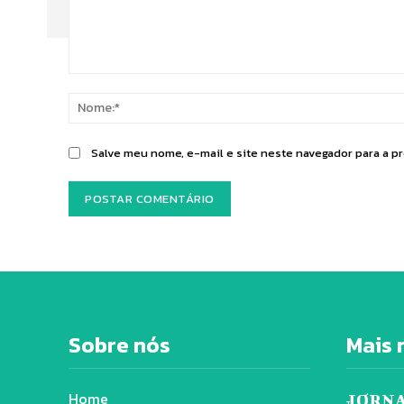
Comentário:
Salve meu nome, e-mail e site neste navegador para a p
Sobre nós
Mais 
Home
JORNA