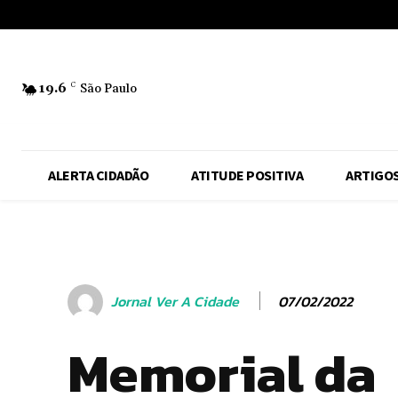
No menu items!
19.6
C
São Paulo
ALERTA CIDADÃO
ATITUDE POSITIVA
ARTIGO
07/02/2022
Jornal Ver A Cidade
Memorial da