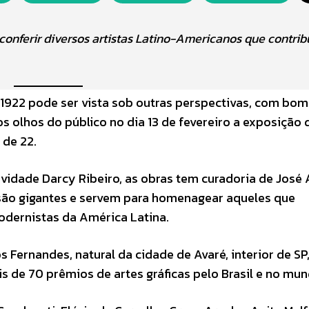
m conferir diversos artistas Latino-Americanos que contri
1922 pode ser vista sob outras perspectivas, com bom
s olhos do público no dia 13 de fevereiro a exposição 
 de 22.
tividade Darcy Ribeiro, as obras tem curadoria de José 
 são gigantes e servem para homenagear aqueles que
odernistas da América Latina.
s Fernandes, natural da cidade de Avaré, interior de SP
 de 70 prêmios de artes gráficas pelo Brasil e no mun