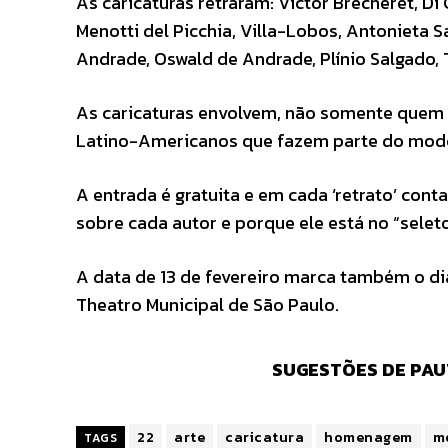
As caricaturas retraram: Victor Brecheret, Di 
Menotti del Picchia, Villa-Lobos, Antonieta 
Andrade, Oswald de Andrade, Plínio Salgado, 
As caricaturas envolvem, não somente quem
Latino-Americanos que fazem parte do mod
A entrada é gratuita e em cada ‘retrato’ c
sobre cada autor e porque ele está no “selet
A data de 13 de fevereiro marca também o d
Theatro Municipal de São Paulo.
SUGESTÕES DE PAU
22
arte
caricatura
homenagem
m
TAGS