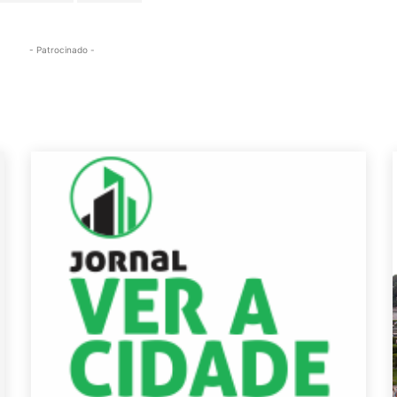
- Patrocinado -