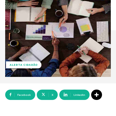
ALERTA CIDADÃO
Facebook
X
Linkedin