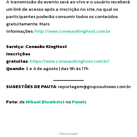
A transmissão do evento será ao vivo e o usuário receberá
um link de acesso após a inscrição no site, na qual os
participantes poderão consumir todos os conteúdos
gratuitamente. Mais
informações:
http://www.conexaokinghost.com.br
Serviço: Conexão KingHost
Inscrições
gratuitas
:
https://www.conexaokinghost.com.br/
Quando
: 3 e 4 de agosto | das 9h às 17h
SUGESTÕES DE PAUTA
:
reportagem@gruposulnews.com.br
Foto:
de
Mikael Blomkvist
no
Pexels
- Patrocinado -