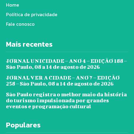
Home
Política de privacidade
Fale conosco
Mais recentes
JORNAL UNICIDADE – ANO 4 – EDIÇÃO 188 –
São Paulo, 08 a 14 de agosto de 2026
JORNAL VER A CIDADE – ANO 7 – EDIÇÃO
258 – São Paulo, 08 a 14 de agosto de 2026
São Paulo registra o melhor maio da história
do turismo impulsionada por grandes
eventos e programação cultural
Populares