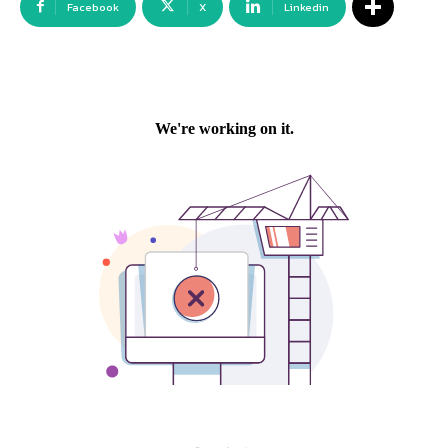
Facebook
X
Linkedin