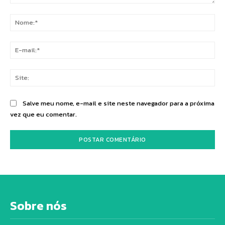
Comentário:
No
E-
mai
Sit
Salve meu nome, e-mail e site neste navegador para a próxima
vez que eu comentar.
Sobre nós