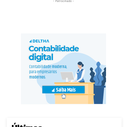
- Patrocinado -