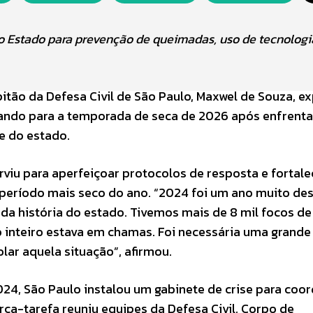
lo Estado para prevenção de queimadas, uso de tecnologi
itão da Defesa Civil de São Paulo, Maxwel de Souza, ex
ando para a temporada de seca de 2026 após enfrent
te do estado.
rviu para aperfeiçoar protocolos de resposta e fortale
período mais seco do ano. “2024 foi um ano muito des
da história do estado. Tivemos mais de 8 mil focos de
o inteiro estava em chamas. Foi necessária uma grande
ar aquela situação”, afirmou.
024, São Paulo instalou um gabinete de crise para coo
rça-tarefa reuniu equipes da Defesa Civil, Corpo de