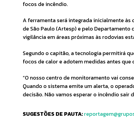
focos de incêndio.
A ferramenta será integrada inicialmente às
de São Paulo (Artesp) e pelo Departamento 
vigilância em áreas próximas às rodovias est
Segundo o capitão, a tecnologia permitirá 
focos de calor e adotem medidas antes que 
“O nosso centro de monitoramento vai conseg
Quando o sistema emite um alerta, o operad
decisão. Não vamos esperar o incêndio sair do
SUGESTÕES DE PAUTA:
reportagem@grupos