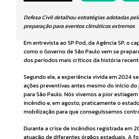
Defesa Civil detalhou estratégias adotadas pe
preparação para eventos climáticos extremos
Em entrevista ao SP Pod, da Agência SP, o cap
como o Governo de São Paulo vem se prepar
dos períodos mais críticos da história recen
Segundo ele, a experiência vivida em 2024 se
ações preventivas antes mesmo do início do 
para São Paulo. Nós vivemos a pior estiagem 
incêndio e, em agosto, praticamente o estad
mobilização para que conseguíssemos control
Durante a crise de incêndios registrada em 2
atuação de diferentes órgãos estaduais. A fo