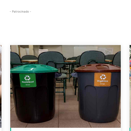
- Patrocinado -