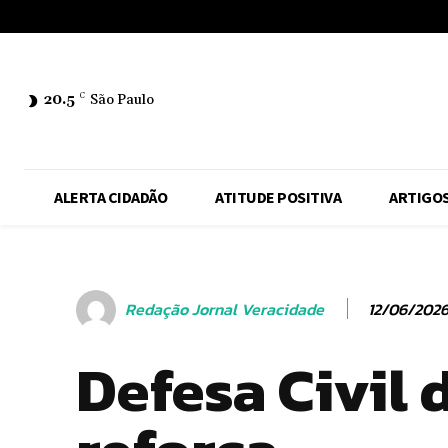
No menu items!
20.5
C
São Paulo
ALERTA CIDADÃO
ATITUDE POSITIVA
ARTIGO
12/06/202
Redação Jornal Veracidade
Defesa Civil 