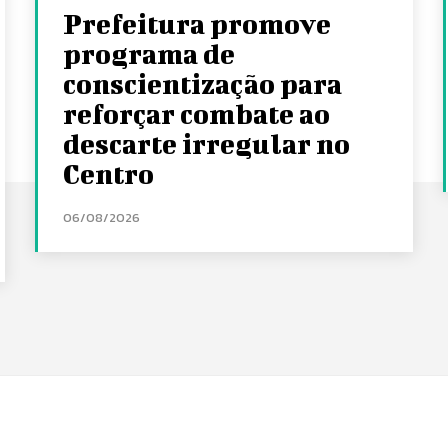
Prefeitura promove
programa de
conscientização para
reforçar combate ao
descarte irregular no
Centro
06/08/2026