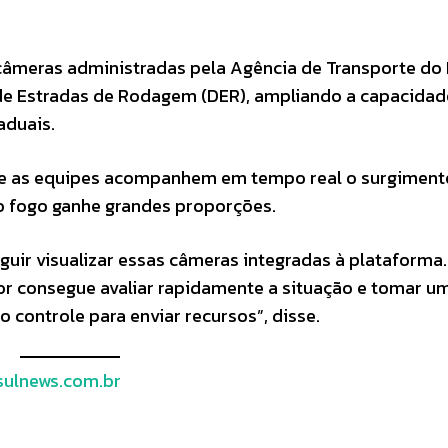
 câmeras administradas pela Agência de Transporte do
de Estradas de Rodagem (DER), ampliando a capacidad
aduais.
que as equipes acompanhem em tempo real o surgiment
o fogo ganhe grandes proporções.
uir visualizar essas câmeras integradas à plataforma.
or consegue avaliar rapidamente a situação e tomar u
 controle para enviar recursos”, disse.
ulnews.com.br