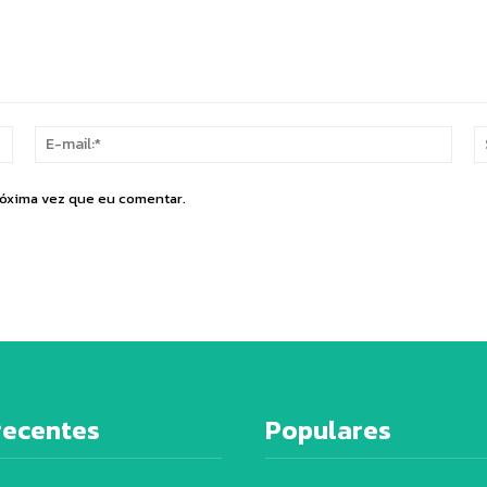
Nome:*
E-
mail:
róxima vez que eu comentar.
recentes
Populares