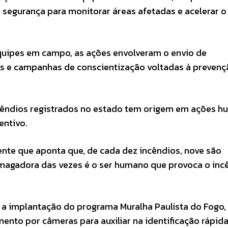
 segurança para monitorar áreas afetadas e acelerar o
quipes em campo, as ações envolveram o envio de
os e campanhas de conscientização voltadas à prevenç
cêndios registrados no estado tem origem em ações h
entivo.
nte que aponta que, de cada dez incêndios, nove são
agadora das vezes é o ser humano que provoca o incê
 a implantação do programa Muralha Paulista do Fogo,
mento por câmeras para auxiliar na identificação rápid