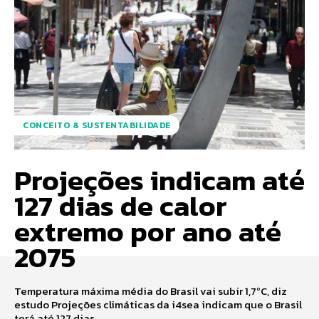
CONCEITO & SUSTENTABILIDADE
Projeções indicam até
127 dias de calor
extremo por ano até
2075
Temperatura máxima média do Brasil vai subir 1,7ºC, diz
estudo Projeções climáticas da i4sea indicam que o Brasil
terá até 127 dias...