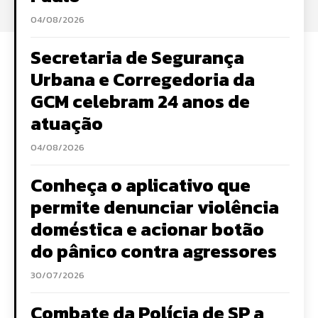
04/08/2026
Secretaria de Segurança
Urbana e Corregedoria da
GCM celebram 24 anos de
atuação
04/08/2026
Conheça o aplicativo que
permite denunciar violência
doméstica e acionar botão
do pânico contra agressores
30/07/2026
Combate da Polícia de SP a