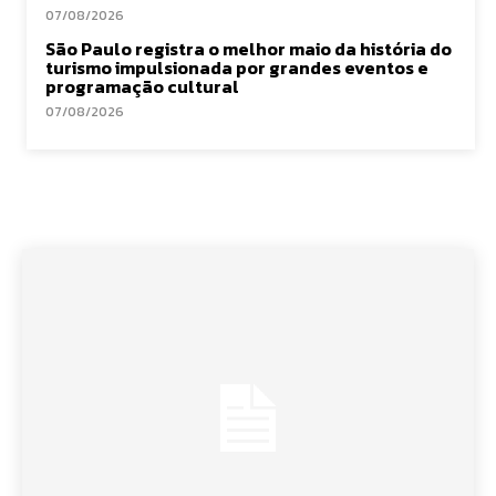
07/08/2026
São Paulo registra o melhor maio da história do
turismo impulsionada por grandes eventos e
programação cultural
07/08/2026