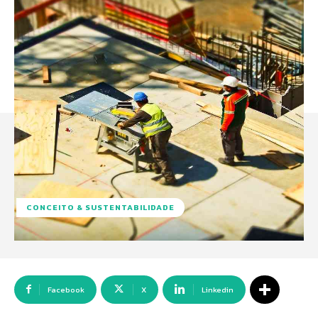
CONCEITO & SUSTENTABILIDADE
Facebook
X
Linkedin