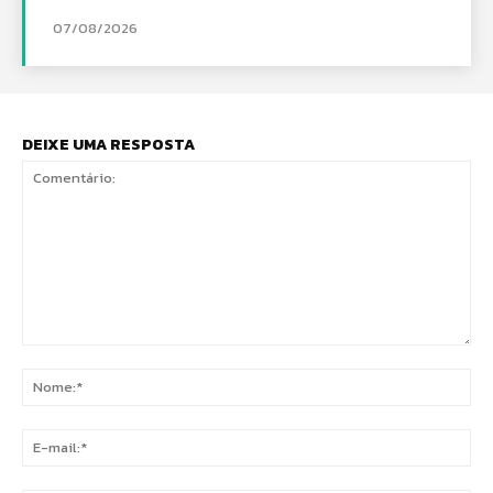
07/08/2026
DEIXE UMA RESPOSTA
Comentário:
No
E-
mai