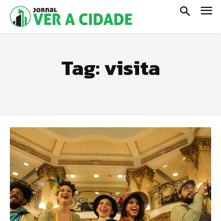
Tag:
visita