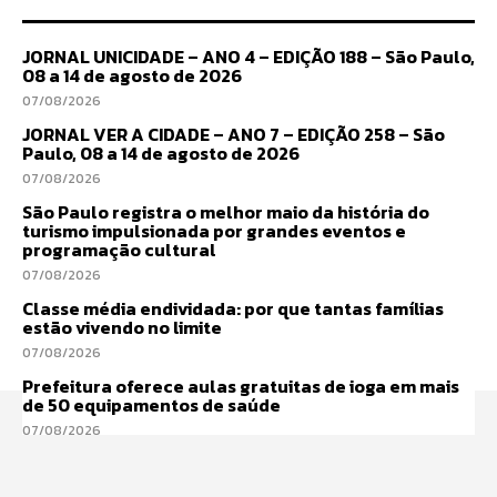
JORNAL UNICIDADE – ANO 4 – EDIÇÃO 188 – São Paulo,
08 a 14 de agosto de 2026
07/08/2026
JORNAL VER A CIDADE – ANO 7 – EDIÇÃO 258 – São
Paulo, 08 a 14 de agosto de 2026
07/08/2026
São Paulo registra o melhor maio da história do
turismo impulsionada por grandes eventos e
programação cultural
07/08/2026
Classe média endividada: por que tantas famílias
estão vivendo no limite
07/08/2026
Prefeitura oferece aulas gratuitas de ioga em mais
de 50 equipamentos de saúde
07/08/2026