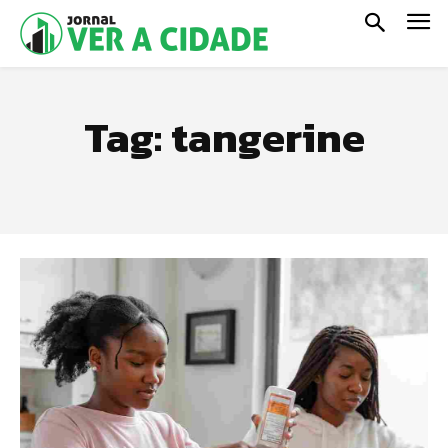
Tag:
tangerine