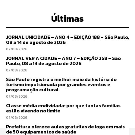
Últimas
JORNAL UNICIDADE – ANO 4 – EDIÇÃO 188 – São Paulo,
08 a 14 de agosto de 2026
07/08/2026
JORNAL VER A CIDADE – ANO 7 – EDIÇÃO 258 – São
Paulo, 08 a 14 de agosto de 2026
07/08/2026
São Paulo registra o melhor maio da história do
turismo impulsionada por grandes eventos e
programação cultural
07/08/2026
Classe média endividada: por que tantas famílias
estão vivendo no limite
07/08/2026
Prefeitura oferece aulas gratuitas de ioga em mais
de 50 equipamentos de saúde