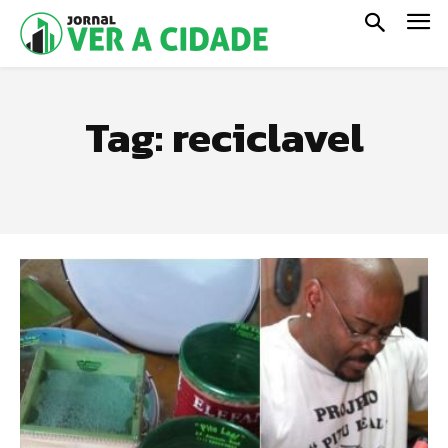
Tag:
reciclavel