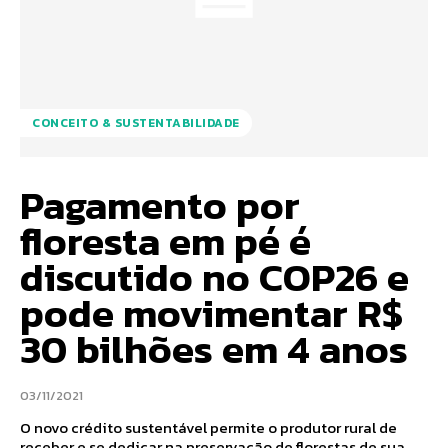
CONCEITO & SUSTENTABILIDADE
Pagamento por
floresta em pé é
discutido no COP26 e
pode movimentar R$
30 bilhões em 4 anos
03/11/2021
O novo crédito sustentável permite o produtor rural de
receber e se dedicar na preservação de florestas de sua