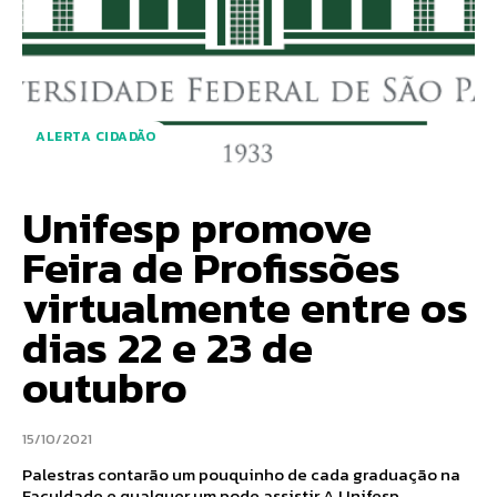
ALERTA CIDADÃO
Unifesp promove
Feira de Profissões
virtualmente entre os
dias 22 e 23 de
outubro
15/10/2021
Palestras contarão um pouquinho de cada graduação na
Faculdade e qualquer um pode assistir A Unifesp