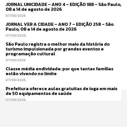
JORNAL UNICIDADE – ANO 4 – EDIÇÃO 188 – São Paulo,
08 a 14 de agosto de 2026
07/08/2026
JORNAL VER A CIDADE – ANO 7 – EDIÇÃO 258 – São
Paulo, 08 a 14 de agosto de 2026
07/08/2026
São Paulo registra o melhor maio da história do
turismo impulsionada por grandes eventos e
programação cultural
07/08/2026
Classe média endividada: por que tantas famílias
estão vivendo no limite
07/08/2026
Prefeitura oferece aulas gratuitas de ioga em mais
de 50 equipamentos de saúde
07/08/2026