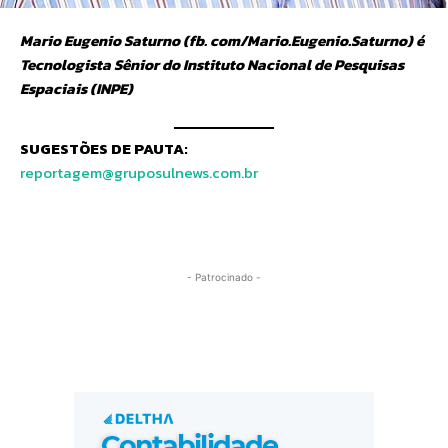
Mario Eugenio Saturno (fb. com/Mario.Eugenio.Saturno) é
Tecnologista Sênior do Instituto Nacional de Pesquisas
Espaciais (INPE)
SUGESTÕES DE PAUTA:
reportagem@gruposulnews.com.br
- Patrocinado -