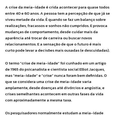
A crise da meia-idade é crida acontecer para quase todos
entre 40 e 60 anos. A pessoa tem a percepção de que já se
viveu metade da vida. É quando se faz um balanço sobre
realizações, fracassos e sonhos não cumpridos. E provoca
mudanças de comportamento, desde cuidar mais da
aparência até trocar de carreira ou buscar novos
relacionamentos. E a sensação de que o futuro é mais
curto pode levar a decisões mais ousadas (e descuidadas).
O termo “crise de meia-idade” foi cunhado em um artigo
de 1965 do psicanalista e cientista social Elliot Jacques,
mas “meia-idade” e “crise” nunca foram bem definidas. O
que se considera uma crise de meia-idade varia
amplamente, desde doenças até divórcios e angústia, e
crises semelhantes acontecem em outras fases da vida
com aproximadamente a mesma taxa.
Os pesquisadores normalmente estudam a meia-idade