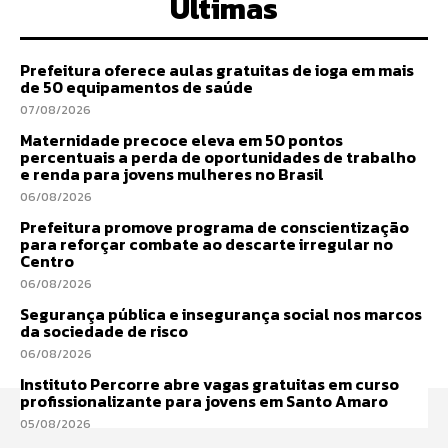
Últimas
Prefeitura oferece aulas gratuitas de ioga em mais
de 50 equipamentos de saúde
07/08/2026
Maternidade precoce eleva em 50 pontos
percentuais a perda de oportunidades de trabalho
e renda para jovens mulheres no Brasil
06/08/2026
Prefeitura promove programa de conscientização
para reforçar combate ao descarte irregular no
Centro
06/08/2026
Segurança pública e insegurança social nos marcos
da sociedade de risco
06/08/2026
Instituto Percorre abre vagas gratuitas em curso
profissionalizante para jovens em Santo Amaro
05/08/2026