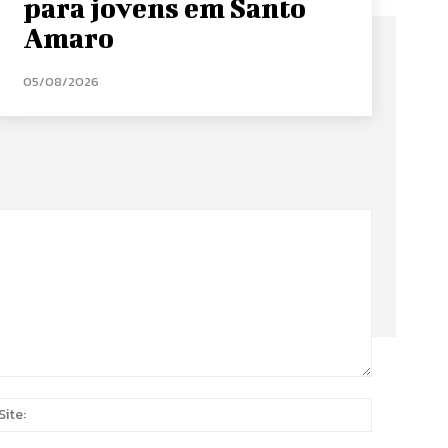
para jovens em Santo
Amaro
05/08/2026
Site:
*