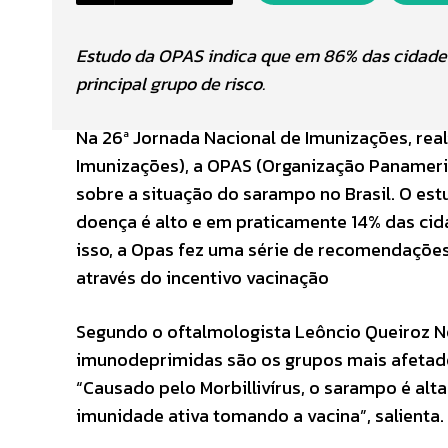
Estudo da OPAS indica que em 86% das cidades 
principal grupo de risco.
Na 26ª Jornada Nacional de Imunizações, real
Imunizações), a OPAS (Organização Panamer
sobre a situação do sarampo no Brasil. O est
doença é alto e em praticamente 14% das cid
isso, a Opas fez uma série de recomendações
através do incentivo vacinação
Segundo o oftalmologista Leôncio Queiroz Ne
imunodeprimidas são os grupos mais afetad
“Causado pelo Morbillivírus, o sarampo é alt
imunidade ativa tomando a vacina”, salienta.