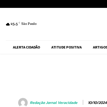
No menu items!
25.5
C
São Paulo
ALERTA CIDADÃO
ATITUDE POSITIVA
ARTIGO
10/10/2024
Redação Jornal Veracidade