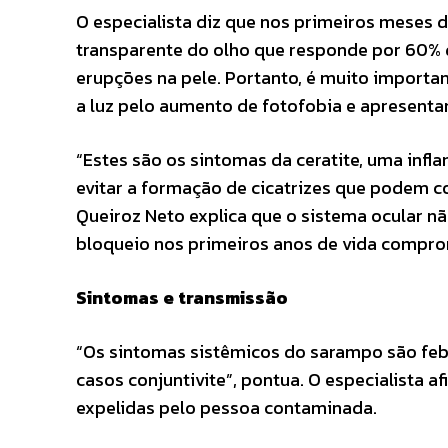
O especialista diz que nos primeiros meses de
transparente do olho que responde por 60% d
erupções na pele. Portanto, é muito importa
a luz pelo aumento de fotofobia e apresent
“Estes são os sintomas da ceratite, uma inf
evitar a formação de cicatrizes que podem
Queiroz Neto explica que o sistema ocular 
bloqueio nos primeiros anos de vida compro
Sintomas e transmissão
“Os sintomas sistêmicos do sarampo são febr
casos conjuntivite”, pontua. O especialista 
expelidas pelo pessoa contaminada.