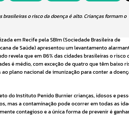
brasileiras o risco da doença é alto. Crianças formam o
izada em Recife pela SBIm (Sociedade Brasileira de
icana de Saúde) apresentou um levantamento alarman
udo revela que em 86% das cidades brasileiras o risco 
ades é médio, com exceção de quatro que têm baixo ri
 ao plano nacional de imunização para conter a doenç
to do Instituto Penido Burnier crianças, idosos e pes
os, mas a contaminação pode ocorrer em todas as ida
amente contagioso e a única forma de prevenir é ganha