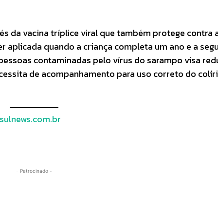
és da vacina tríplice viral que também protege contra 
er aplicada quando a criança completa um ano e a seg
 pessoas contaminadas pelo vírus do sarampo visa redu
ecessita de acompanhamento para uso correto do colír
sulnews.com.br
- Patrocinado -