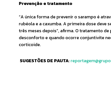
Prevenção e tratamento
“A única forma de prevenir o sarampo é atrav
rubéola e a caxumba. A primeira dose deve s
três meses depois”, afirma. O tratamento de
desconforto e quando ocorre conjuntivite n
corticoide.
SUGESTÕES DE PAUTA
:
reportagem@grupo