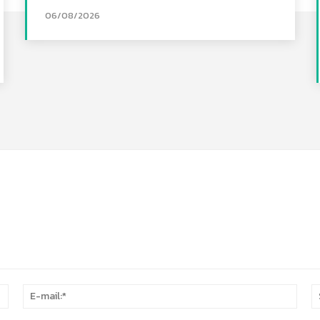
06/08/2026
Nome:*
E-
mail: