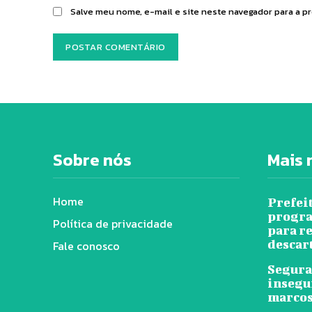
Salve meu nome, e-mail e site neste navegador para a p
Sobre nós
Mais 
Home
Prefei
progra
Política de privacidade
para r
descar
Fale conosco
Segura
insegu
marcos