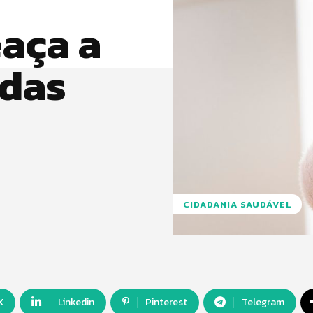
aça a
 das
CIDADANIA SAUDÁVEL
X
Linkedin
Pinterest
Telegram