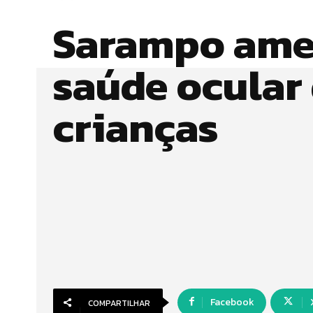
Sarampo ame
saúde ocular
crianças
Facebook
COMPARTILHAR