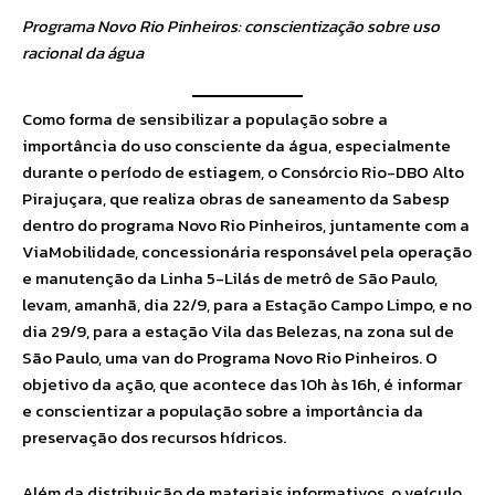
Programa Novo Rio Pinheiros: conscientização sobre uso
racional da água
Como forma de sensibilizar a população sobre a
importância do uso consciente da água, especialmente
durante o período de estiagem, o Consórcio Rio-DBO Alto
Pirajuçara, que realiza obras de saneamento da Sabesp
dentro do programa Novo Rio Pinheiros, juntamente com a
ViaMobilidade, concessionária responsável pela operação
e manutenção da Linha 5-Lilás de metrô de São Paulo,
levam, amanhã, dia 22/9, para a Estação Campo Limpo, e no
dia 29/9, para a estação Vila das Belezas, na zona sul de
São Paulo, uma van do Programa Novo Rio Pinheiros. O
objetivo da ação, que acontece das 10h às 16h, é informar
e conscientizar a população sobre a importância da
preservação dos recursos hídricos.
Além da distribuição de materiais informativos, o veículo