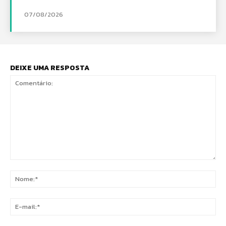
07/08/2026
DEIXE UMA RESPOSTA
Comentário:
No
E-
mai