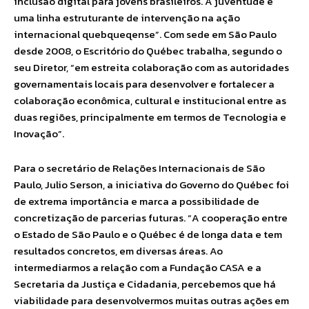
inclusão digital para jovens brasileiros. A juventude é
uma linha estruturante de intervenção na ação
internacional quebqueqense”. Com sede em São Paulo
desde 2008, o Escritório do Québec trabalha, segundo o
seu Diretor, “em estreita colaboração com as autoridades
governamentais locais para desenvolver e fortalecer a
colaboração econômica, cultural e institucional entre as
duas regiões, principalmente em termos de Tecnologia e
Inovação”.
Para o secretário de Relações Internacionais de São
Paulo, Julio Serson, a iniciativa do Governo do Québec foi
de extrema importância e marca a possibilidade de
concretização de parcerias futuras. “A cooperação entre
o Estado de São Paulo e o Québec é de longa data e tem
resultados concretos, em diversas áreas. Ao
intermediarmos a relação com a Fundação CASA e a
Secretaria da Justiça e Cidadania, percebemos que há
viabilidade para desenvolvermos muitas outras ações em