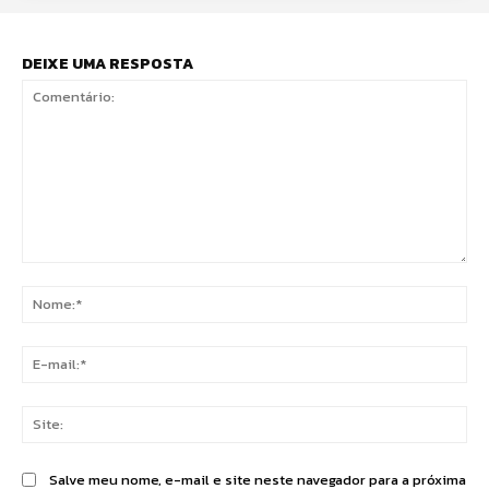
DEIXE UMA RESPOSTA
Comentário:
No
E-
mai
Sit
Salve meu nome, e-mail e site neste navegador para a próxima