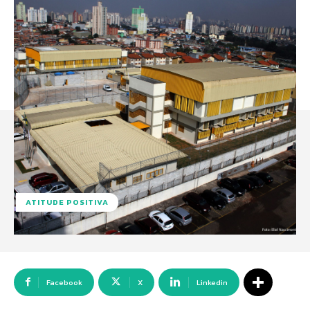
ATITUDE POSITIVA
Facebook
X
Linkedin