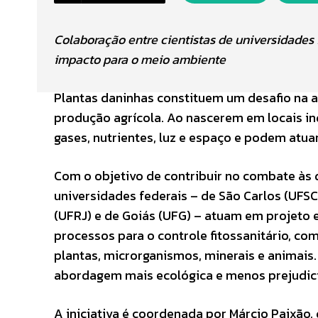
Colaboração entre cientistas de universidades 
impacto para o meio ambiente
Plantas daninhas constituem um desafio na ag
produção agrícola. Ao nascerem em locais i
gases, nutrientes, luz e espaço e podem atu
Com o objetivo de contribuir no combate às d
universidades federais – de São Carlos (UFSCa
(UFRJ) e de Goiás (UFG) – atuam em projeto 
processos para o controle fitossanitário, c
plantas, microrganismos, minerais e animai
abordagem mais ecológica e menos prejudic
A iniciativa é coordenada por Márcio Paixão