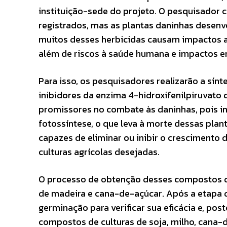
instituição-sede do projeto. O pesquisador c
registrados, mas as plantas daninhas desenv
muitos desses herbicidas causam impactos am
além de riscos à saúde humana e impactos em
Para isso, os pesquisadores realizarão a sín
inibidores da enzima 4-hidroxifenilpiruvato
promissores no combate às daninhas, pois 
fotossíntese, o que leva à morte dessas plant
capazes de eliminar ou inibir o crescimento 
culturas agrícolas desejadas.
O processo de obtenção desses compostos dev
de madeira e cana-de-açúcar. Após a etapa 
germinação para verificar sua eficácia e, po
compostos de culturas de soja, milho, cana-de