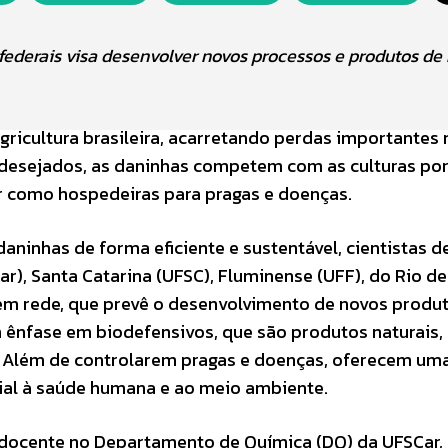
federais visa desenvolver novos processos e produtos de
ricultura brasileira, acarretando perdas importantes 
ndesejados, as daninhas competem com as culturas por
ar como hospedeiras para pragas e doenças.
aninhas de forma eficiente e sustentável, cientistas d
r), Santa Catarina (UFSC), Fluminense (UFF), do Rio de
em rede, que prevê o desenvolvimento de novos produ
om ênfase em biodefensivos, que são produtos naturais
s. Além de controlarem pragas e doenças, oferecem um
ial à saúde humana e ao meio ambiente.
, docente no Departamento de Química (DQ) da UFSCar,