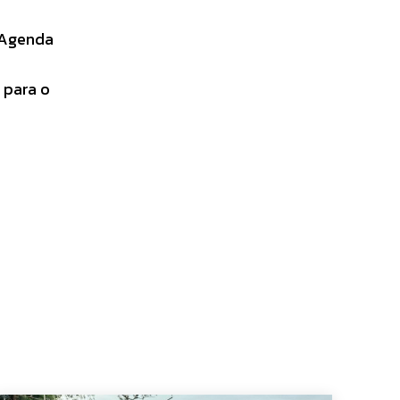
 Agenda
 para o