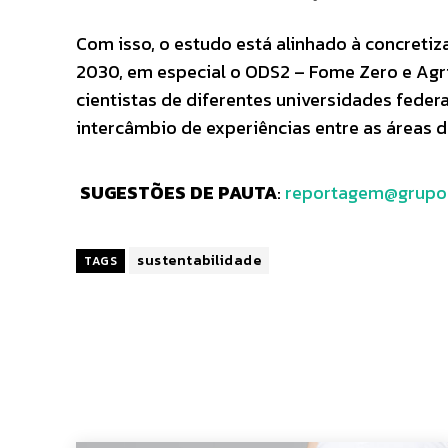
Com isso, o estudo está alinhado à concreti
2030, em especial o ODS2 – Fome Zero e Agri
cientistas de diferentes universidades feder
intercâmbio de experiências entre as áreas 
SUGESTÕES DE PAUTA
:
reportagem@grupo
sustentabilidade
TAGS