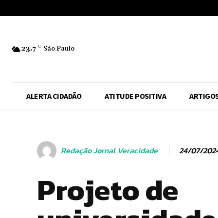
No menu items!
23.7
C
São Paulo
ALERTA CIDADÃO
ATITUDE POSITIVA
ARTIGO
24/07/202
Redação Jornal Veracidade
Projeto de