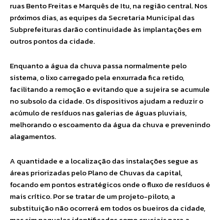
ruas Bento Freitas e Marquês de Itu, na região central. Nos
próximos dias, as equipes da Secretaria Municipal das
Subprefeituras darão continuidade às implantações em
outros pontos da cidade.
Enquanto a água da chuva passa normalmente pelo
sistema, o lixo carregado pela enxurrada fica retido,
facilitando a remoção e evitando que a sujeira se acumule
no subsolo da cidade. Os dispositivos ajudam a reduzir o
acúmulo de resíduos nas galerias de águas pluviais,
melhorando o escoamento da água da chuva e prevenindo
alagamentos.
A quantidade e a localização das instalações segue as
áreas priorizadas pelo Plano de Chuvas da capital,
focando em pontos estratégicos onde o fluxo de resíduos é
mais crítico. Por se tratar de um projeto-piloto, a
substituição não ocorrerá em todos os bueiros da cidade,
mas sim naqueles identificados como cruciais para a