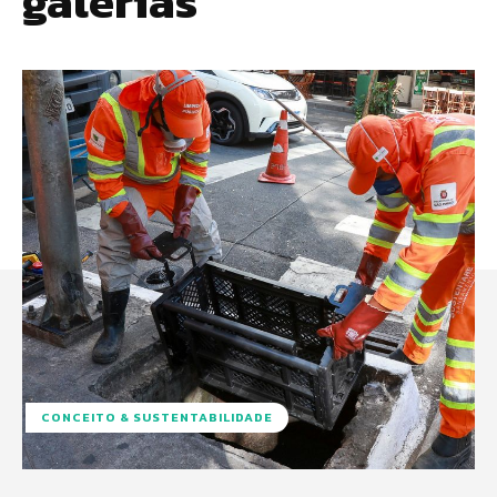
galerias
CONCEITO & SUSTENTABILIDADE