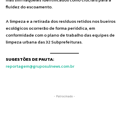
fluidez do escoamento.
A limpeza e a retirada dos resíduos retidos nos bueiros
ecológicos ocorrerão de forma periódica, em
conformidade com o plano de trabalho das equipes de
limpeza urbana das 32 Subprefeituras.
SUGESTÕES DE PAUTA:
reportagem@gruposulnews.com.br
- Patrocinado -