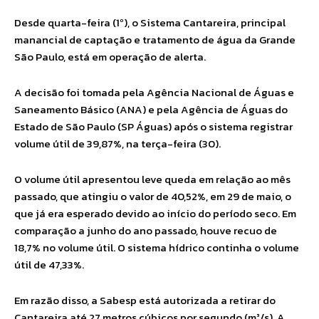
Desde quarta-feira (1º), o Sistema Cantareira, principal
manancial de captação e tratamento de água da Grande
São Paulo, está em operação de alerta.
A decisão foi tomada pela Agência Nacional de Águas e
Saneamento Básico (ANA) e pela Agência de Águas do
Estado de São Paulo (SP Águas) após o sistema registrar
volume útil de 39,87%, na terça-feira (30).
O volume útil apresentou leve queda em relação ao mês
passado, que atingiu o valor de 40,52%, em 29 de maio, o
que já era esperado devido ao início do período seco. Em
comparação a junho do ano passado, houve recuo de
18,7% no volume útil. O sistema hídrico continha o volume
útil de 47,33%.
Em razão disso, a Sabesp está autorizada a retirar do
Cantareira até 27 metros cúbicos por segundo (m³/s). A