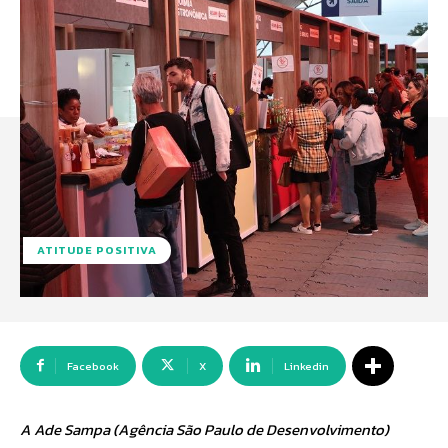
ATITUDE POSITIVA
Facebook
X
Linkedin
A Ade Sampa (Agência São Paulo de Desenvolvimento)