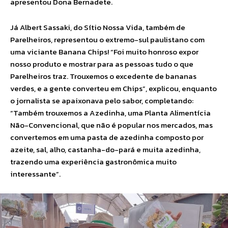
apresentou Dona Bernadete.
Já Albert Sassaki, do Sítio Nossa Vida, também de
Parelheiros, representou o extremo-sul paulistano com
uma viciante Banana Chips! “Foi muito honroso expor
nosso produto e mostrar para as pessoas tudo o que
Parelheiros traz. Trouxemos o excedente de bananas
verdes, e a gente converteu em Chips”, explicou, enquanto
o jornalista se apaixonava pelo sabor, completando:
“Também trouxemos a Azedinha, uma Planta Alimentícia
Não-Convencional, que não é popular nos mercados, mas
convertemos em uma pasta de azedinha composto por
azeite, sal, alho, castanha-do-pará e muita azedinha,
trazendo uma experiência gastronômica muito
interessante”.