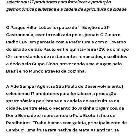
selecionou 17 produtores para fortalecer a produção
gastronômica paulistana e a cadeia de agricultura na cidade
O Parque Villa-Lobos foi palco da 1ª Edição do SP
Gastronomia, evento realizado pelos jornais O Globo e
Rádio CBN, em parceria com a Prefeitura e com o Governo
do Estado de São Paulo, entre quinta-feira (29) e domingo
(2), com estandes de restaurantes renomados, escolhidos
a dedo pelo Grupo Globo, provocando uma viagem pelo
Brasil e no Mundo através da cozinha.
A Ade Sampa (Agência São Paulo de Desenvolvimento)
selecionou 17 produtores para fortalecer a produção
gastronômica paulistana e a cadeia de agricultura na
cidade. Dentre eles, o Recanto do Jakinha Orgânicos, da
Dona Bernadete, representou o Polo Ecoturístico de
Parelheiros. “Trabalhamos com geleia, principalmente de
Cambuci, uma fruta rara nativa da Mata Atlântica”, se