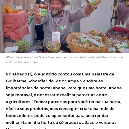
Albert Sassaki, do Sítio Nossa Vida, representou o extremo-sul paulistano com uma
viciante Banana Chips!
No sábado (1), o Auditório contou com uma palestra de
Guilherme Schoeffer, do Sitio Sampa SP, sobre as
importâncias da horta urbana. Para que uma horta urbana
seja rentável, é necessário realizar parcerias entre
agricultores. “Formar parcerias para você ter na sua horta,
não só seus produtos, mas conseguir criar uma rede de
fornecedores, pode complementar para uma rendar
melhor. Na minha horta eu só produzo alface e verduras.