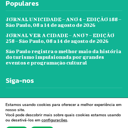
Populares
JORNAL UNICIDADE – ANO 4 – EDIÇÃO 188 –
São Paulo, 08 a 14 de agosto de 2026
JORNAL VER A CIDADE – ANO 7 – EDIÇÃO
258 – São Paulo, 08 a 14 de agosto de 2026
São Paulo registra o melhor maio da história
do turismo impulsionada por grandes
eventos e programação cultural
Siga-nos
Estamos usando cookies para oferecer a melhor experiência em
nosso site.
Você pode descobrir mais sobre quais cookies estamos usando
ou desativá-los em
configurações
.
© Jornal Ver A Cidade - Todos os direitos