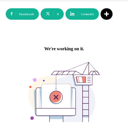
Facebook
X
Linkedin