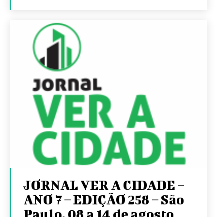
JORNAL VER A CIDADE –
ANO 7 – EDIÇÃO 258 – São
Paulo, 08 a 14 de agosto